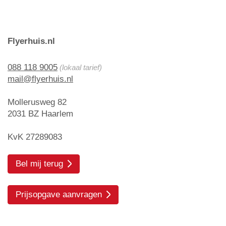
Flyerhuis.nl
088 118 9005
(lokaal tarief)
mail@flyerhuis.nl
Mollerusweg 82
2031 BZ Haarlem
KvK 27289083
Bel mij terug
Prijsopgave aanvragen