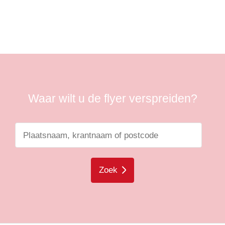
Waar wilt u de flyer verspreiden?
Zoek