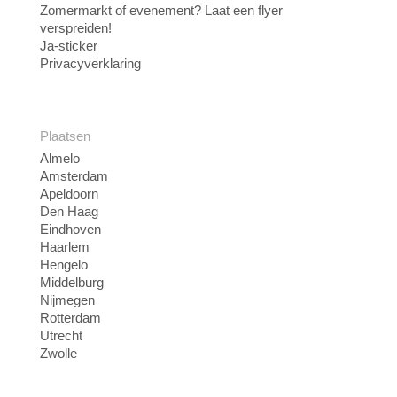
Zomermarkt of evenement? Laat een flyer
verspreiden!
Ja-sticker
Privacyverklaring
Plaatsen
Almelo
Amsterdam
Apeldoorn
Den Haag
Eindhoven
Haarlem
Hengelo
Middelburg
Nijmegen
Rotterdam
Utrecht
Zwolle