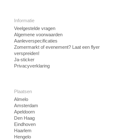
Informatie
Veelgestelde vragen
Algemene voorwaarden
Aanleverspecificaties
Zomermarkt of evenement? Laat een flyer
verspreiden!
Ja-sticker
Privacyverklaring
Plaatsen
Almelo
Amsterdam
Apeldoorn
Den Haag
Eindhoven
Haarlem
Hengelo