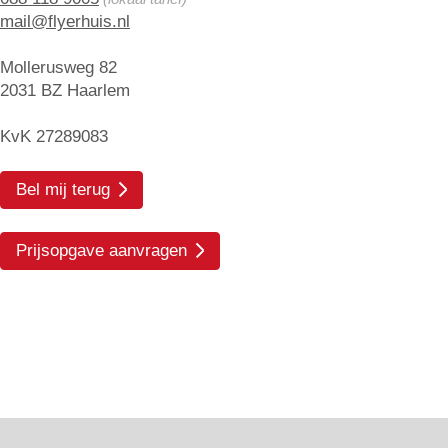
mail@flyerhuis.nl
Mollerusweg 82
2031 BZ Haarlem
KvK 27289083
Bel mij terug
Prijsopgave aanvragen