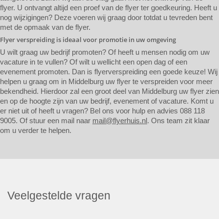
flyer. U ontvangt altijd een proef van de flyer ter goedkeuring. Heeft u
nog wijzigingen? Deze voeren wij graag door totdat u tevreden bent
met de opmaak van de flyer.
Flyer verspreiding is ideaal voor promotie in uw omgeving
U wilt graag uw bedrijf promoten? Of heeft u mensen nodig om uw
vacature in te vullen? Of wilt u wellicht een open dag of een
evenement promoten. Dan is flyerverspreiding een goede keuze! Wij
helpen u graag om in Middelburg uw flyer te verspreiden voor meer
bekendheid. Hierdoor zal een groot deel van Middelburg uw flyer zien
en op de hoogte zijn van uw bedrijf, evenement of vacature. Komt u
er niet uit of heeft u vragen? Bel ons voor hulp en advies 088 118
9005. Of stuur een mail naar
mail@flyerhuis.nl
. Ons team zit klaar
om u verder te helpen.
Veelgestelde vragen