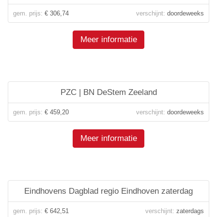
gem. prijs:
€ 306,74
verschijnt:
doordeweeks
Meer informatie
PZC | BN DeStem Zeeland
gem. prijs:
€ 459,20
verschijnt:
doordeweeks
Meer informatie
Eindhovens Dagblad regio Eindhoven zaterdag
gem. prijs:
€ 642,51
verschijnt:
zaterdags