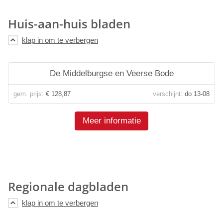
Huis-aan-huis bladen
De Middelburgse en Veerse Bode
gem. prijs:
€ 128,87
verschijnt:
do 13-08
Meer informatie
Regionale dagbladen