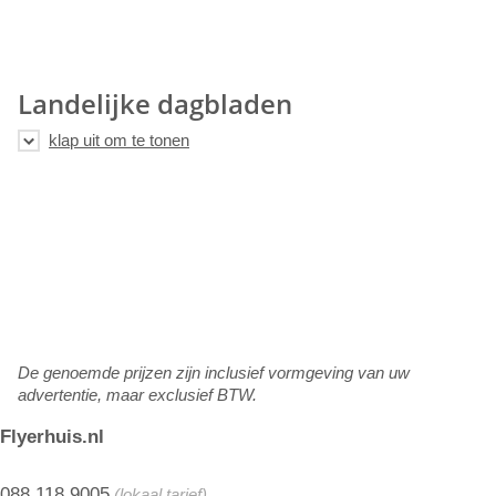
Landelijke dagbladen
De genoemde prijzen zijn inclusief vormgeving van uw
advertentie, maar exclusief BTW.
Flyerhuis.nl
088 118 9005
(lokaal tarief)