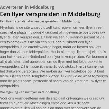
Adverteren in Middelburg
Een flyer verspreiden in Middelburg
Een flyer laten drukken en verspreiden in Middelburg
Flyerhuis is de site waarop u zelf kunt regelen om een flyer in een
specifieke plaats, huis-aan-huiskrant of in gewenste postcodes uw
flyer te laten verspreiden. Dit kan via een huis-aan-huiskrant of via
een folderpakket. Om via een huis-aan-huiskrant een flyer
verspreiden is de attentiewaarde hoger, maar de kosten ook iets
hoger dan via een folderpakket. Het is niet mogelijk om bij elke huis-
aan-huiskrant van Nederland een flyer te verspreiden. We kunnen u
altijd als alternatief aanbieden om de flyer met het folderpakket te
verspreiden. Dit is mogelijk vanaf 10.000 stuks. Hierbij kunnen wij
het drukwerk verzorgen. We maken uw flyer kosteloos op. U kunt
hierbij uit een aantal templates kiezen. U kunt via de website zoeken
naar de plaatsnaam, postcode of naam van de krant om uw flyer te
verspreiden.
Vormgeving van uw flyer in Middelburg
Voor ons vormgeefteam aan de slag gaat ontvangen we graag uw
tekst en eventuele afbeeldingen en/of logo. Als u dit heeft
aangeleverd zullen wij aan de slag gaan met het ontwerp van de