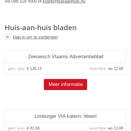
via 088 118 9000 of
krant@huisaanhuis.nu
Huis-aan-huis bladen
Zeeuwsch Vlaams Advertentieblad
gem. prijs:
€ 136,13
verschijnt:
wo 12-08
Meer informatie
Limburger VIA katern: Weert
gem. prijs:
€ 81,68
verschijnt:
wo 12-08