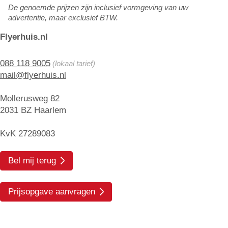
De genoemde prijzen zijn inclusief vormgeving van uw
advertentie, maar exclusief BTW.
Flyerhuis.nl
088 118 9005
(lokaal tarief)
mail@flyerhuis.nl
Mollerusweg 82
2031 BZ Haarlem
KvK 27289083
Bel mij terug
Prijsopgave aanvragen