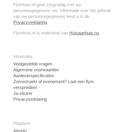
Flyerhuis.nl gaat zorgvuldig met uw
persoonsgegevens om. Informatie over het gebruik
van uw persoonsgegevens leest u in de
Privacyverklaring
.
Flyerhuis.nl is onderdeel van
Huisaanhuis.nu
Informatie
Veelgestelde vragen
Algemene voorwaarden
Aanleverspecificaties
Zomermarkt of evenement? Laat een flyer
verspreiden!
Ja-sticker
Privacyverklaring
Plaatsen
Almelo