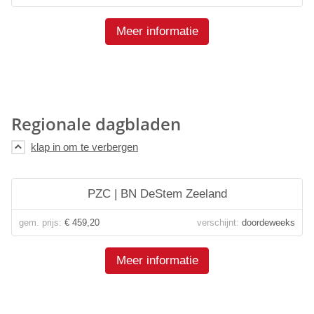
Meer informatie
Regionale dagbladen
PZC | BN DeStem Zeeland
gem. prijs:
€ 459,20
verschijnt:
doordeweeks
Meer informatie