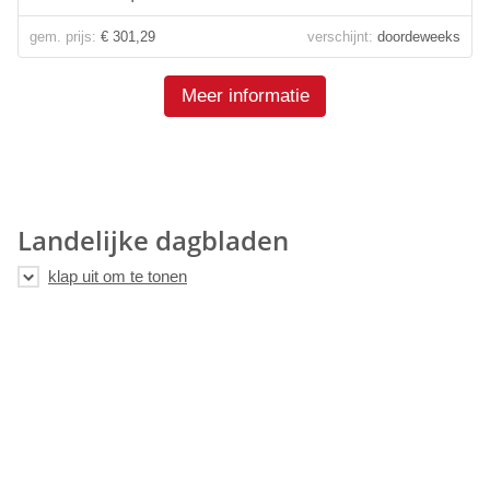
gem. prijs:
€ 301,29
verschijnt:
doordeweeks
Meer informatie
Landelijke dagbladen