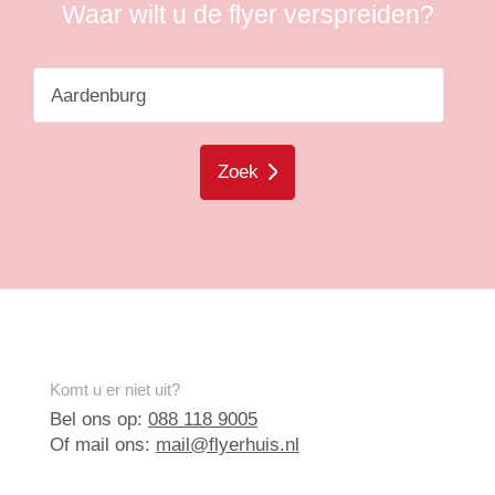
Waar wilt u de flyer verspreiden?
Zoek
Komt u er niet uit?
Bel ons op:
088 118 9005
Of mail ons:
mail@flyerhuis.nl