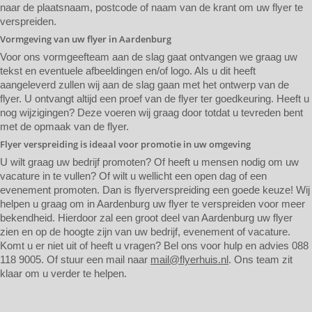
naar de plaatsnaam, postcode of naam van de krant om uw flyer te
verspreiden.
Vormgeving van uw flyer in Aardenburg
Voor ons vormgeefteam aan de slag gaat ontvangen we graag uw
tekst en eventuele afbeeldingen en/of logo. Als u dit heeft
aangeleverd zullen wij aan de slag gaan met het ontwerp van de
flyer. U ontvangt altijd een proef van de flyer ter goedkeuring. Heeft u
nog wijzigingen? Deze voeren wij graag door totdat u tevreden bent
met de opmaak van de flyer.
Flyer verspreiding is ideaal voor promotie in uw omgeving
U wilt graag uw bedrijf promoten? Of heeft u mensen nodig om uw
vacature in te vullen? Of wilt u wellicht een open dag of een
evenement promoten. Dan is flyerverspreiding een goede keuze! Wij
helpen u graag om in Aardenburg uw flyer te verspreiden voor meer
bekendheid. Hierdoor zal een groot deel van Aardenburg uw flyer
zien en op de hoogte zijn van uw bedrijf, evenement of vacature.
Komt u er niet uit of heeft u vragen? Bel ons voor hulp en advies 088
118 9005. Of stuur een mail naar
mail@flyerhuis.nl
. Ons team zit
klaar om u verder te helpen.