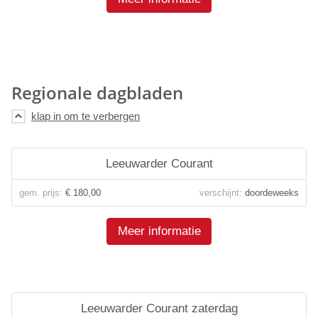
Regionale dagbladen
Leeuwarder Courant
gem. prijs:
€ 180,00
verschijnt:
doordeweeks
Meer informatie
Leeuwarder Courant zaterdag