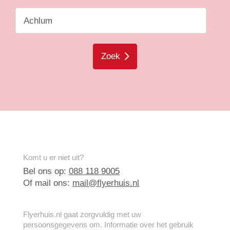
Zoek
Komt u er niet uit?
Bel ons op:
088 118 9005
Of mail ons:
mail@flyerhuis.nl
Flyerhuis.nl gaat zorgvuldig met uw
persoonsgegevens om. Informatie over het gebruik