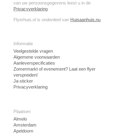
van uw persoonsgegevens leest u in de
Privacyverklaring
.
Flyerhuis.nl is onderdeel van
Huisaanhuis.nu
Informatie
Veelgestelde vragen
Algemene voorwaarden
Aanleverspecificaties
Zomermarkt of evenement? Laat een flyer
verspreiden!
Ja-sticker
Privacyverklaring
Plaatsen
Almelo
Amsterdam
Apeldoorn