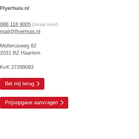
Flyerhuis.nl
088 118 9005
(lokaal tarief)
mail@flyerhuis.nl
Mollerusweg 82
2031 BZ Haarlem
KvK 27289083
Bel mij terug
Prijsopgave aanvragen