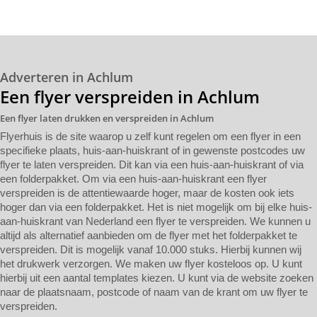
Adverteren in Achlum
Een flyer verspreiden in Achlum
Een flyer laten drukken en verspreiden in Achlum
Flyerhuis is de site waarop u zelf kunt regelen om een flyer in een
specifieke plaats, huis-aan-huiskrant of in gewenste postcodes uw
flyer te laten verspreiden. Dit kan via een huis-aan-huiskrant of via
een folderpakket. Om via een huis-aan-huiskrant een flyer
verspreiden is de attentiewaarde hoger, maar de kosten ook iets
hoger dan via een folderpakket. Het is niet mogelijk om bij elke huis-
aan-huiskrant van Nederland een flyer te verspreiden. We kunnen u
altijd als alternatief aanbieden om de flyer met het folderpakket te
verspreiden. Dit is mogelijk vanaf 10.000 stuks. Hierbij kunnen wij
het drukwerk verzorgen. We maken uw flyer kosteloos op. U kunt
hierbij uit een aantal templates kiezen. U kunt via de website zoeken
naar de plaatsnaam, postcode of naam van de krant om uw flyer te
verspreiden.