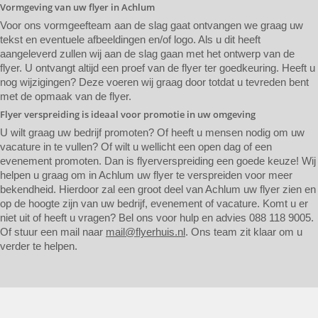
Vormgeving van uw flyer in Achlum
Voor ons vormgeefteam aan de slag gaat ontvangen we graag uw
tekst en eventuele afbeeldingen en/of logo. Als u dit heeft
aangeleverd zullen wij aan de slag gaan met het ontwerp van de
flyer. U ontvangt altijd een proef van de flyer ter goedkeuring. Heeft u
nog wijzigingen? Deze voeren wij graag door totdat u tevreden bent
met de opmaak van de flyer.
Flyer verspreiding is ideaal voor promotie in uw omgeving
U wilt graag uw bedrijf promoten? Of heeft u mensen nodig om uw
vacature in te vullen? Of wilt u wellicht een open dag of een
evenement promoten. Dan is flyerverspreiding een goede keuze! Wij
helpen u graag om in Achlum uw flyer te verspreiden voor meer
bekendheid. Hierdoor zal een groot deel van Achlum uw flyer zien en
op de hoogte zijn van uw bedrijf, evenement of vacature. Komt u er
niet uit of heeft u vragen? Bel ons voor hulp en advies 088 118 9005.
Of stuur een mail naar
mail@flyerhuis.nl
. Ons team zit klaar om u
verder te helpen.