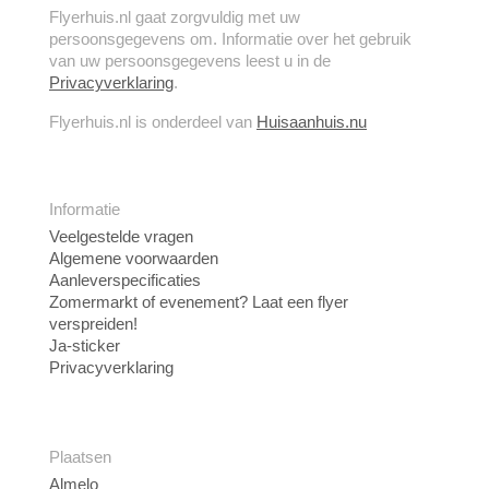
Flyerhuis.nl gaat zorgvuldig met uw
persoonsgegevens om. Informatie over het gebruik
van uw persoonsgegevens leest u in de
Privacyverklaring
.
Flyerhuis.nl is onderdeel van
Huisaanhuis.nu
Informatie
Veelgestelde vragen
Algemene voorwaarden
Aanleverspecificaties
Zomermarkt of evenement? Laat een flyer
verspreiden!
Ja-sticker
Privacyverklaring
Plaatsen
Almelo