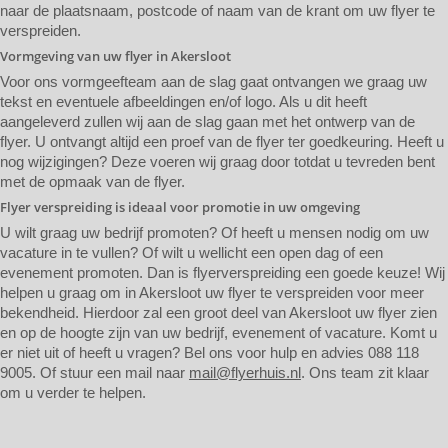
naar de plaatsnaam, postcode of naam van de krant om uw flyer te
verspreiden.
Vormgeving van uw flyer in Akersloot
Voor ons vormgeefteam aan de slag gaat ontvangen we graag uw
tekst en eventuele afbeeldingen en/of logo. Als u dit heeft
aangeleverd zullen wij aan de slag gaan met het ontwerp van de
flyer. U ontvangt altijd een proef van de flyer ter goedkeuring. Heeft u
nog wijzigingen? Deze voeren wij graag door totdat u tevreden bent
met de opmaak van de flyer.
Flyer verspreiding is ideaal voor promotie in uw omgeving
U wilt graag uw bedrijf promoten? Of heeft u mensen nodig om uw
vacature in te vullen? Of wilt u wellicht een open dag of een
evenement promoten. Dan is flyerverspreiding een goede keuze! Wij
helpen u graag om in Akersloot uw flyer te verspreiden voor meer
bekendheid. Hierdoor zal een groot deel van Akersloot uw flyer zien
en op de hoogte zijn van uw bedrijf, evenement of vacature. Komt u
er niet uit of heeft u vragen? Bel ons voor hulp en advies 088 118
9005. Of stuur een mail naar
mail@flyerhuis.nl
. Ons team zit klaar
om u verder te helpen.