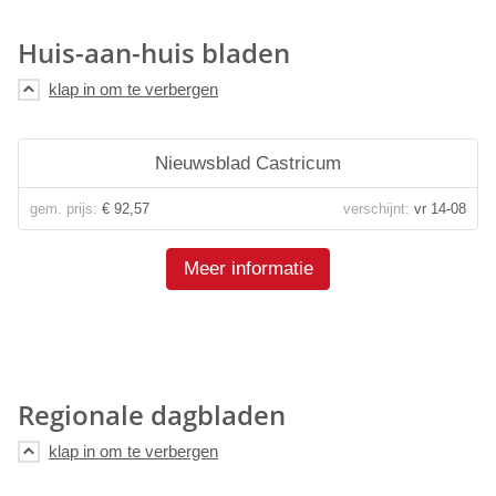
Huis-aan-huis bladen
Nieuwsblad Castricum
gem. prijs:
€ 92,57
verschijnt:
vr 14-08
Meer informatie
Regionale dagbladen