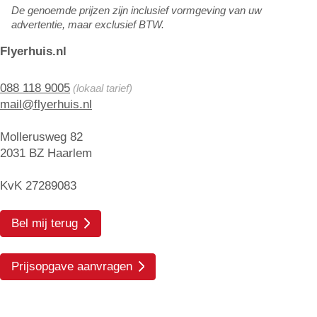
De genoemde prijzen zijn inclusief vormgeving van uw
advertentie, maar exclusief BTW.
Flyerhuis.nl
088 118 9005
(lokaal tarief)
mail@flyerhuis.nl
Mollerusweg 82
2031 BZ Haarlem
KvK 27289083
Bel mij terug
Prijsopgave aanvragen