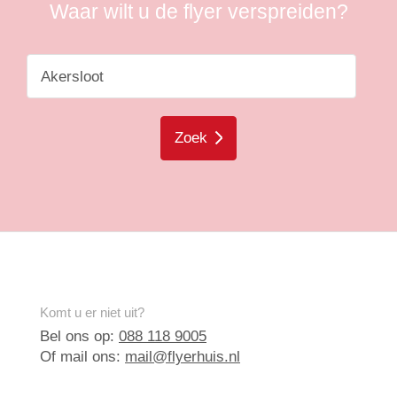
Waar wilt u de flyer verspreiden?
Zoek
Komt u er niet uit?
Bel ons op:
088 118 9005
Of mail ons:
mail@flyerhuis.nl