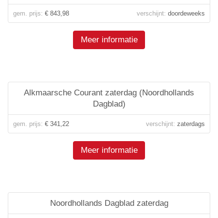
gem. prijs:
€ 843,98
verschijnt:
doordeweeks
Meer informatie
Alkmaarsche Courant zaterdag (Noordhollands
Dagblad)
gem. prijs:
€ 341,22
verschijnt:
zaterdags
Meer informatie
Noordhollands Dagblad zaterdag