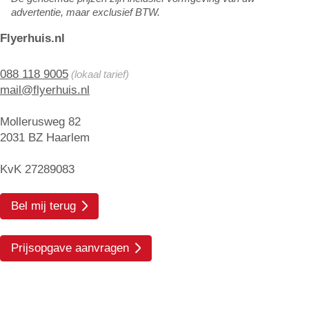
advertentie, maar exclusief BTW.
Flyerhuis.nl
088 118 9005
(lokaal tarief)
mail@flyerhuis.nl
Mollerusweg 82
2031 BZ Haarlem
KvK 27289083
Bel mij terug
Prijsopgave aanvragen