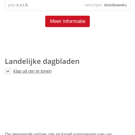
prijs:
n.o.t.k.
verschijnt:
doordeweeks
Meer informatie
Landelijke dagbladen
De genoemde prijzen zijn inclusief vormgeving van uw