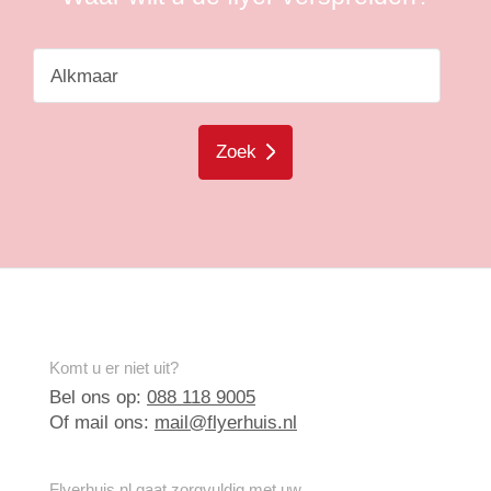
Zoek
Komt u er niet uit?
Bel ons op:
088 118 9005
Of mail ons:
mail@flyerhuis.nl
Flyerhuis.nl gaat zorgvuldig met uw