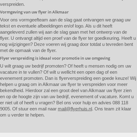
verspreiden.
Vormgeving van uw flyer in Alkmaar
Voor ons vormgeefteam aan de slag gaat ontvangen we graag uw
tekst en eventuele afbeeldingen en/of logo. Als u dit heeft
aangeleverd zullen wij aan de slag gaan met het ontwerp van de
flyer. U ontvangt altijd een proef van de flyer ter goedkeuring. Heeft u
nog wijzigingen? Deze voeren wij graag door totdat u tevreden bent
met de opmaak van de flyer.
Flyer verspreiding is ideaal voor promotie in uw omgeving
U wilt graag uw bedrijf promoten? Of heeft u mensen nodig om uw
vacature in te vullen? Of wilt u wellicht een open dag of een
evenement promoten. Dan is flyerverspreiding een goede keuze! Wij
helpen u graag om in Alkmaar uw flyer te verspreiden voor meer
bekendheid. Hierdoor zal een groot deel van Alkmaar uw flyer zien
en op de hoogte zijn van uw bedrijf, evenement of vacature. Komt u
er niet uit of heeft u vragen? Bel ons voor hulp en advies 088 118
9005. Of stuur een mail naar
mail@flyerhuis.nl
. Ons team zit klaar
om u verder te helpen.