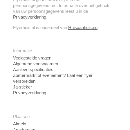
persoonsgegevens om. Informatie over het gebruik
van uw persoonsgegevens leest u in de
Privacyverklaring
.
Flyerhuis.nl is onderdeel van
Huisaanhuis.nu
Informatie
Veelgestelde vragen
Algemene voorwaarden
Aanleverspecificaties
Zomermarkt of evenement? Laat een flyer
verspreiden!
Ja-sticker
Privacyverklaring
Plaatsen
Almelo
Amsterdam