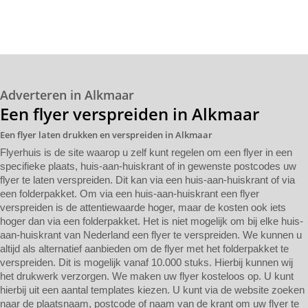
Adverteren in Alkmaar
Een flyer verspreiden in Alkmaar
Een flyer laten drukken en verspreiden in Alkmaar
Flyerhuis is de site waarop u zelf kunt regelen om een flyer in een
specifieke plaats, huis-aan-huiskrant of in gewenste postcodes uw
flyer te laten verspreiden. Dit kan via een huis-aan-huiskrant of via
een folderpakket. Om via een huis-aan-huiskrant een flyer
verspreiden is de attentiewaarde hoger, maar de kosten ook iets
hoger dan via een folderpakket. Het is niet mogelijk om bij elke huis-
aan-huiskrant van Nederland een flyer te verspreiden. We kunnen u
altijd als alternatief aanbieden om de flyer met het folderpakket te
verspreiden. Dit is mogelijk vanaf 10.000 stuks. Hierbij kunnen wij
het drukwerk verzorgen. We maken uw flyer kosteloos op. U kunt
hierbij uit een aantal templates kiezen. U kunt via de website zoeken
naar de plaatsnaam, postcode of naam van de krant om uw flyer te