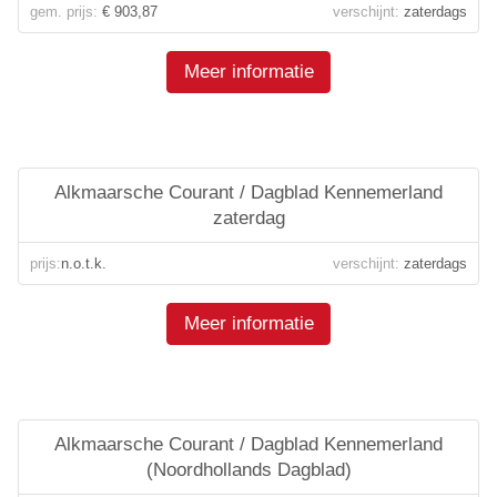
gem. prijs:
€ 903,87
verschijnt:
zaterdags
Meer informatie
Alkmaarsche Courant / Dagblad Kennemerland
zaterdag
prijs:
n.o.t.k.
verschijnt:
zaterdags
Meer informatie
Alkmaarsche Courant / Dagblad Kennemerland
(Noordhollands Dagblad)