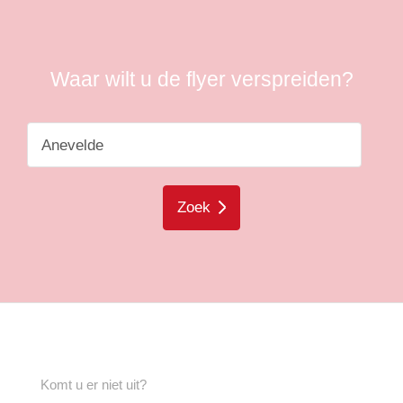
Waar wilt u de flyer verspreiden?
Zoek
Komt u er niet uit?