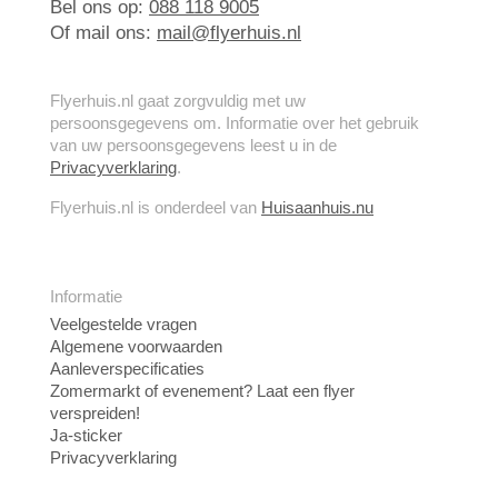
Bel ons op:
088 118 9005
Of mail ons:
mail@flyerhuis.nl
Flyerhuis.nl gaat zorgvuldig met uw
persoonsgegevens om. Informatie over het gebruik
van uw persoonsgegevens leest u in de
Privacyverklaring
.
Flyerhuis.nl is onderdeel van
Huisaanhuis.nu
Informatie
Veelgestelde vragen
Algemene voorwaarden
Aanleverspecificaties
Zomermarkt of evenement? Laat een flyer
verspreiden!
Ja-sticker
Privacyverklaring