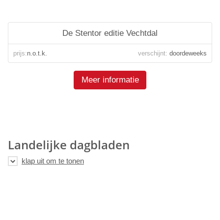
De Stentor editie Vechtdal
prijs:
n.o.t.k.
verschijnt:
doordeweeks
Meer informatie
Landelijke dagbladen