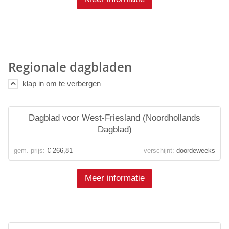
Regionale dagbladen
Dagblad voor West-Friesland (Noordhollands
Dagblad)
gem. prijs:
€ 266,81
verschijnt:
doordeweeks
Meer informatie