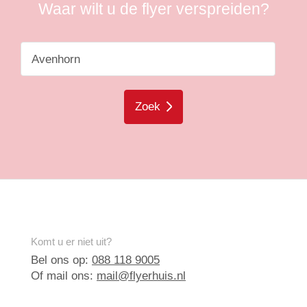
Waar wilt u de flyer verspreiden?
Zoek
Komt u er niet uit?
Bel ons op:
088 118 9005
Of mail ons:
mail@flyerhuis.nl