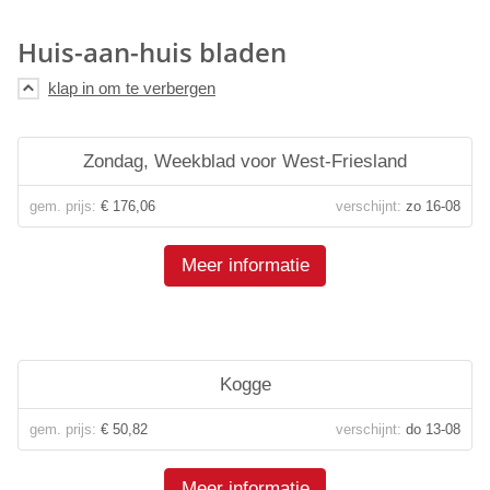
Huis-aan-huis bladen
Zondag, Weekblad voor West-Friesland
gem. prijs:
€ 176,06
verschijnt:
zo 16-08
Meer informatie
Kogge
gem. prijs:
€ 50,82
verschijnt:
do 13-08
Meer informatie