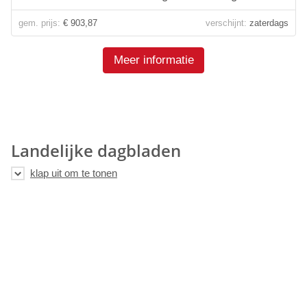
gem. prijs:
€ 903,87
verschijnt:
zaterdags
Meer informatie
Landelijke dagbladen