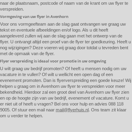
naar de plaatsnaam, postcode of naam van de krant om uw flyer te
verspreiden.
Vormgeving van uw flyer in Avenhorn
Voor ons vormgeefteam aan de slag gaat ontvangen we graag uw
tekst en eventuele afbeeldingen en/of logo. Als u dit heeft
aangeleverd zullen wij aan de slag gaan met het ontwerp van de
flyer. U ontvangt altijd een proef van de flyer ter goedkeuring. Heeft u
nog wijzigingen? Deze voeren wij graag door totdat u tevreden bent
met de opmaak van de flyer.
Flyer verspreiding is ideaal voor promotie in uw omgeving
U wilt graag uw bedrijf promoten? Of heeft u mensen nodig om uw
vacature in te vullen? Of wilt u wellicht een open dag of een
evenement promoten. Dan is flyerverspreiding een goede keuze! Wij
helpen u graag om in Avenhorn uw flyer te verspreiden voor meer
bekendheid. Hierdoor zal een groot deel van Avenhorn uw flyer zien
en op de hoogte zijn van uw bedrijf, evenement of vacature. Komt u
er niet uit of heeft u vragen? Bel ons voor hulp en advies 088 118
9005. Of stuur een mail naar
mail@flyerhuis.nl
. Ons team zit klaar
om u verder te helpen.