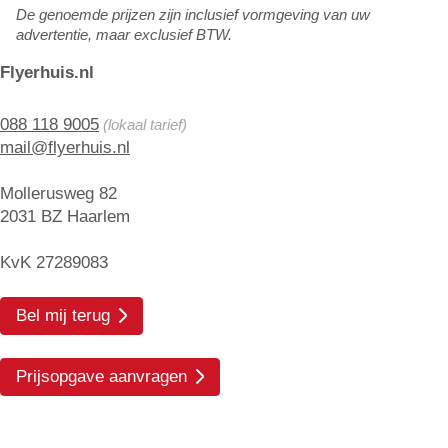
De genoemde prijzen zijn inclusief vormgeving van uw
advertentie, maar exclusief BTW.
Flyerhuis.nl
088 118 9005
(lokaal tarief)
mail@flyerhuis.nl
Mollerusweg 82
2031 BZ Haarlem
KvK 27289083
Bel mij terug
Prijsopgave aanvragen