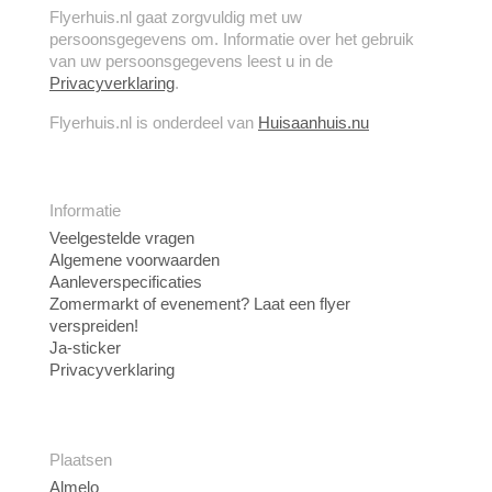
Flyerhuis.nl gaat zorgvuldig met uw
persoonsgegevens om. Informatie over het gebruik
van uw persoonsgegevens leest u in de
Privacyverklaring
.
Flyerhuis.nl is onderdeel van
Huisaanhuis.nu
Informatie
Veelgestelde vragen
Algemene voorwaarden
Aanleverspecificaties
Zomermarkt of evenement? Laat een flyer
verspreiden!
Ja-sticker
Privacyverklaring
Plaatsen
Almelo