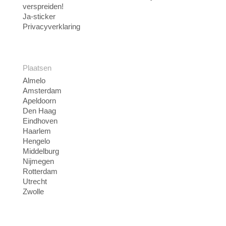
verspreiden!
Ja-sticker
Privacyverklaring
Plaatsen
Almelo
Amsterdam
Apeldoorn
Den Haag
Eindhoven
Haarlem
Hengelo
Middelburg
Nijmegen
Rotterdam
Utrecht
Zwolle