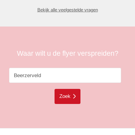
Bekijk alle veelgestelde vragen
Waar wilt u de flyer verspreiden?
Zoek