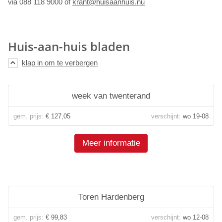
via 088 118 9000 of
krant@huisaanhuis.nu
Huis-aan-huis bladen
week van twenterand
gem. prijs:
€ 127,05
verschijnt:
wo 19-08
Meer informatie
Toren Hardenberg
gem. prijs:
€ 99,83
verschijnt:
wo 12-08