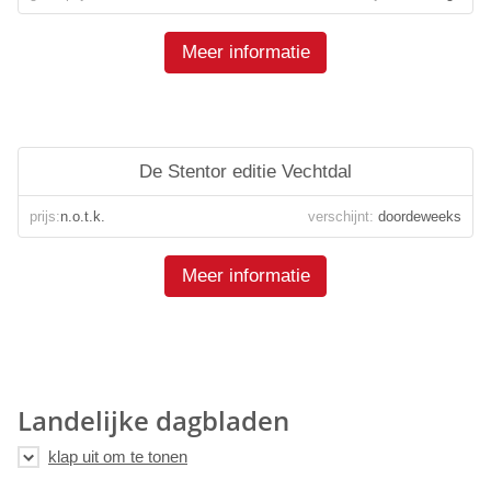
Meer informatie
De Stentor editie Vechtdal
prijs:
n.o.t.k.
verschijnt:
doordeweeks
Meer informatie
Landelijke dagbladen