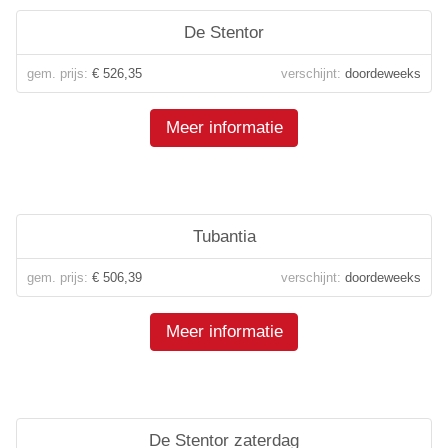
De Stentor
gem. prijs:
€ 526,35
verschijnt:
doordeweeks
Meer informatie
Tubantia
gem. prijs:
€ 506,39
verschijnt:
doordeweeks
Meer informatie
De Stentor zaterdag