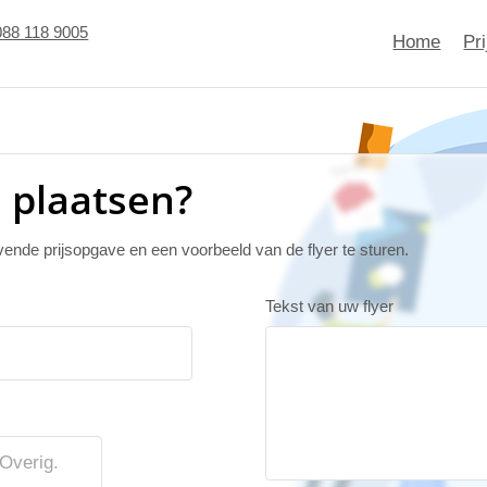
088 118 9005
Home
Pr
 plaatsen?
jvende prijsopgave en een voorbeeld van de flyer te sturen.
Tekst van uw flyer
Overig.