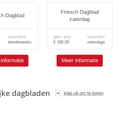
Friesch Dagblad
ch Dagblad
zaterdag
verschijnt:
gem. prijs:
verschijnt:
doordeweeks
€ 180,00
zaterdags
informatie
Meer informatie
jke dagbladen