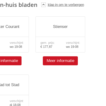
n-huis bladen
ker Courant
Stienser
verschijnt:
gem. prijs:
verschijnt:
wo 19-08
€ 177,87
wo 19-08
informatie
Meer informatie
ad tot Stad
verschijnt:
di 18-08