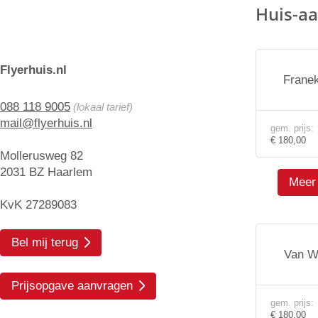
Huis-aa
Flyerhuis.nl
Frane
088 118 9005
(lokaal tarief)
mail@flyerhuis.nl
gem. prijs:
€ 180,00
Mollerusweg 82
2031 BZ Haarlem
Meer 
KvK 27289083
Bel mij terug
Van W
Prijsopgave aanvragen
gem. prijs:
€ 180,00