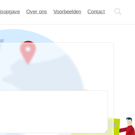
ijsopgave
Over ons
Voorbeelden
Contact