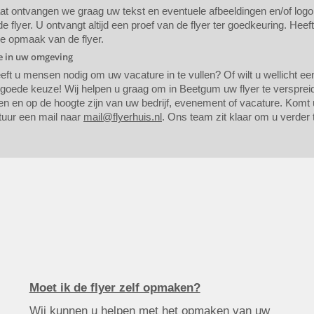
 ontvangen we graag uw tekst en eventuele afbeeldingen en/of logo. A
 flyer. U ontvangt altijd een proef van de flyer ter goedkeuring. Heef
de opmaak van de flyer.
ie in uw omgeving
eeft u mensen nodig om uw vacature in te vullen? Of wilt u wellicht 
 goede keuze! Wij helpen u graag om in Beetgum uw flyer te verspre
n en op de hoogte zijn van uw bedrijf, evenement of vacature. Komt u 
tuur een mail naar
mail@flyerhuis.nl
. Ons team zit klaar om u verder 
Moet ik de flyer zelf opmaken?
Wij kunnen u helpen met het opmaken van uw