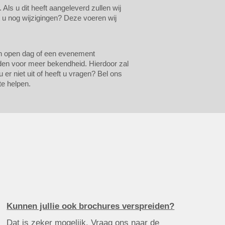
ls u dit heeft aangeleverd zullen wij
t u nog wijzigingen? Deze voeren wij
een open dag of een evenement
iden voor meer bekendheid. Hierdoor zal
er niet uit of heeft u vragen? Bel ons
te helpen.
Kunnen jullie ook brochures verspreiden?
Dat is zeker mogelijk. Vraag ons naar de