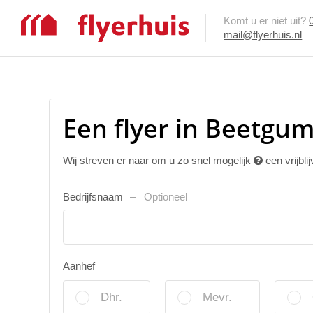
Komt u er niet uit?
mail@flyerhuis.nl
Een flyer in Beetgum
Wij streven er naar om u zo snel mogelijk
een vrijbli
Bedrijfsnaam
Optioneel
Aanhef
Dhr.
Mevr.