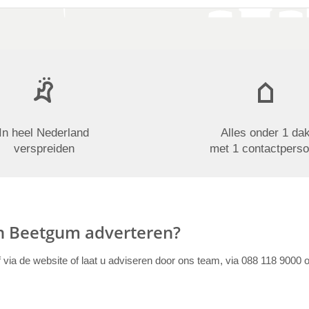
In heel Nederland
Alles onder 1 da
verspreiden
met 1 contactpers
in Beetgum adverteren?
f via de website of laat u adviseren door ons team, via 088 118 9000 