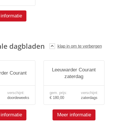
informatie
ale dagbladen
Leeuwarder Courant
der Courant
zaterdag
verschijnt:
gem. prijs:
verschijnt:
doordeweeks
€ 180,00
zaterdags
informatie
Meer informatie