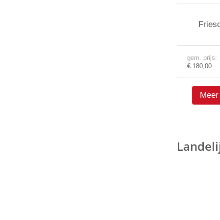
Fries
gem. prijs:
€ 180,00
Meer 
Landeli