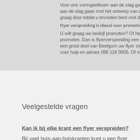
Voor ons vormgeefteam aan de slag gaat
aan de slag gaan met het ontwerp van de
graag door totdat u tevreden bent met 
Flyer verspreiding is ideaal voor promot
U wilt graag uw bedrijf promoten? Of h
promoten. Dan is flyerverspreiding een
een groot deel van Beetgum uw flyer zie
voor hulp en advies 088 118 9005. Of s
Veelgestelde vragen
Kan ik bij elke krant een flyer verspreiden?
Bij veel huis-aan-huiskranten kunt u een flyer