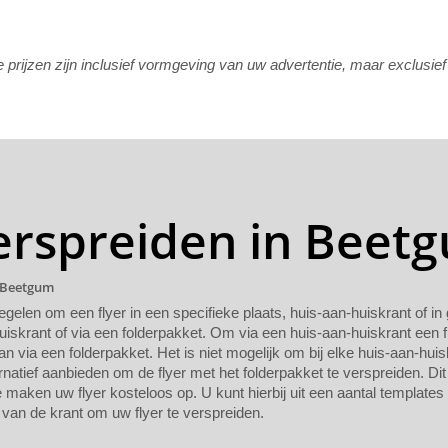
rijzen zijn inclusief vormgeving van uw advertentie, maar exclusie
verspreiden in Beet
n Beetgum
regelen om een flyer in een specifieke plaats, huis-aan-huiskrant of i
uiskrant of via een folderpakket. Om via een huis-aan-huiskrant een f
n via een folderpakket. Het is niet mogelijk om bij elke huis-aan-huis
rnatief aanbieden om de flyer met het folderpakket te verspreiden. Dit
maken uw flyer kosteloos op. U kunt hierbij uit een aantal templates
van de krant om uw flyer te verspreiden.