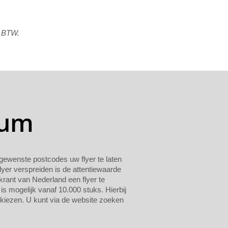
f BTW.
gum
n gewenste postcodes uw flyer te laten
lyer verspreiden is de attentiewaarde
krant van Nederland een flyer te
 is mogelijk vanaf 10.000 stuks. Hierbij
 kiezen. U kunt via de website zoeken