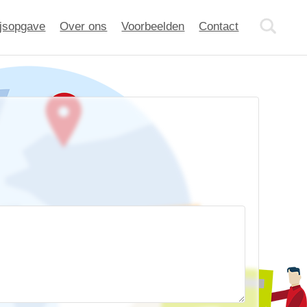
ijsopgave
Over ons
Voorbeelden
Contact