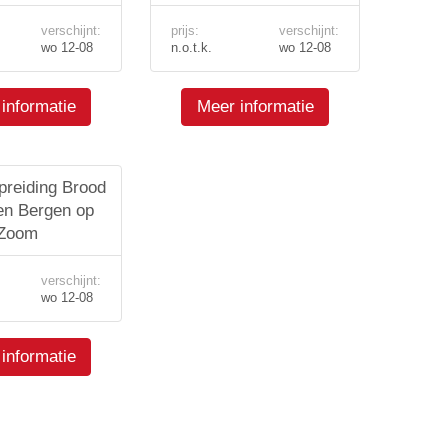
verschijnt:
prijs:
verschijnt:
wo 12-08
n.o.t.k.
wo 12-08
informatie
Meer informatie
preiding Brood
en Bergen op
Zoom
verschijnt:
wo 12-08
informatie