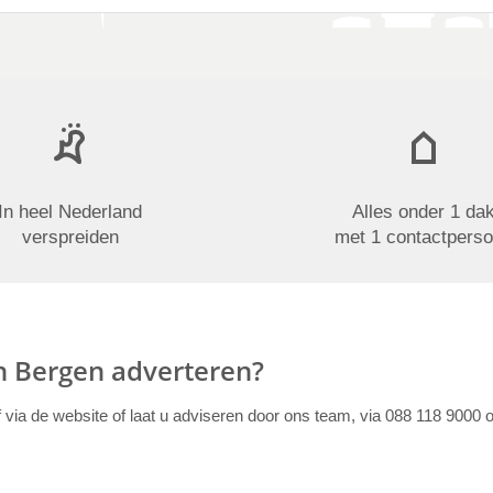
In heel Nederland
Alles onder 1 da
verspreiden
met 1 contactpers
in Bergen adverteren?
f via de website of laat u adviseren door ons team, via 088 118 9000 