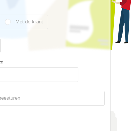
Met de krant
ed
meesturen