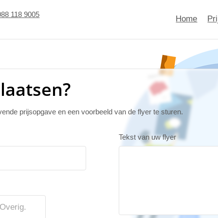
088 118 9005
Home
Pr
plaatsen?
jvende prijsopgave en een voorbeeld van de flyer te sturen.
Tekst van uw flyer
Overig.