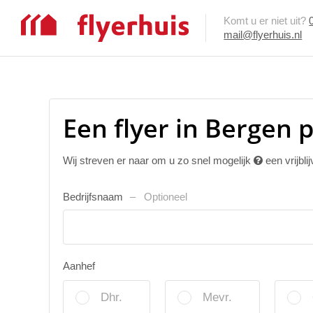
Komt u er niet uit?
mail@flyerhuis.nl
Een flyer in Bergen 
Wij streven er naar om u zo snel mogelijk
een vrijbli
Bedrijfsnaam
Optioneel
Aanhef
Dhr.
Mevr.