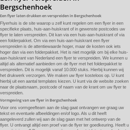
Bergschenhoek
Een flyer laten drukken en verspreiden in Bergschenhoek
Flyerhuis is de site waarop u zelf kunt regelen om een flyer in een
specifieke plaats, huis-aan-huiskrant of in gewenste postcodes uw
flyer te laten verspreiden. Dit kan via een huis-aan-huiskrant of via
een folderpakket. Om via een huis-aan-huiskrant een flyer
verspreiden is de attentiewaarde hoger, maar de kosten ook iets
hoger dan via een folderpakket. Het is niet mogelijk om bij elke huis-
aan-huiskrant van Nederland een flyer te verspreiden. We kunnen u
altijd als alternatief aanbieden om de flyer met het folderpakket te
verspreiden. Dit is mogelijk vanaf 10.000 stuks. Hierbij kunnen wij
het drukwerk verzorgen. We maken uw flyer kosteloos op. U kunt
hierbij uit een aantal templates kiezen. U kunt via de website zoeken
naar de plaatsnaam, postcode of naam van de krant om uw flyer te
verspreiden.
Vormgeving van uw flyer in Bergschenhoek
Voor ons vormgeefteam aan de slag gaat ontvangen we graag uw
tekst en eventuele afbeeldingen en/of logo. Als u dit heeft
aangeleverd zullen wij aan de slag gaan met het ontwerp van de
flyer. U ontvangt altijd een proef van de flyer ter goedkeuring. Heeft u