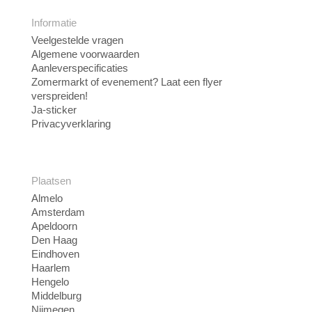
Informatie
Veelgestelde vragen
Algemene voorwaarden
Aanleverspecificaties
Zomermarkt of evenement? Laat een flyer
verspreiden!
Ja-sticker
Privacyverklaring
Plaatsen
Almelo
Amsterdam
Apeldoorn
Den Haag
Eindhoven
Haarlem
Hengelo
Middelburg
Nijmegen