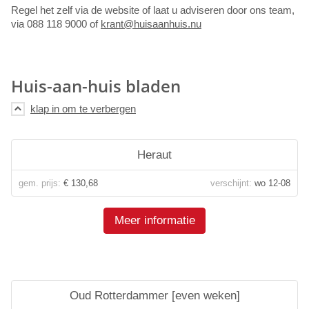
Regel het zelf via de website of laat u adviseren door ons team,
via 088 118 9000 of
krant@huisaanhuis.nu
Huis-aan-huis bladen
Heraut
gem. prijs:
€ 130,68
verschijnt:
wo 12-08
Meer informatie
Oud Rotterdammer [even weken]