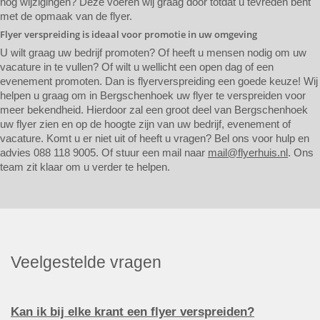
nog wijzigingen? Deze voeren wij graag door totdat u tevreden bent
met de opmaak van de flyer.
Flyer verspreiding is ideaal voor promotie in uw omgeving
U wilt graag uw bedrijf promoten? Of heeft u mensen nodig om uw
vacature in te vullen? Of wilt u wellicht een open dag of een
evenement promoten. Dan is flyerverspreiding een goede keuze! Wij
helpen u graag om in Bergschenhoek uw flyer te verspreiden voor
meer bekendheid. Hierdoor zal een groot deel van Bergschenhoek
uw flyer zien en op de hoogte zijn van uw bedrijf, evenement of
vacature. Komt u er niet uit of heeft u vragen? Bel ons voor hulp en
advies 088 118 9005. Of stuur een mail naar
mail@flyerhuis.nl
. Ons
team zit klaar om u verder te helpen.
Veelgestelde vragen
Kan ik bij elke krant een flyer verspreiden?