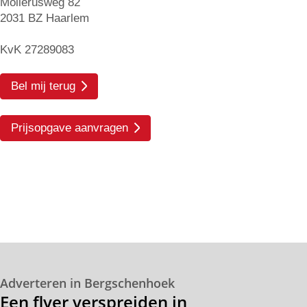
Mollerusweg 82
2031 BZ Haarlem
KvK 27289083
Bel mij terug
Prijsopgave aanvragen
Adverteren in Bergschenhoek
Een flyer verspreiden in