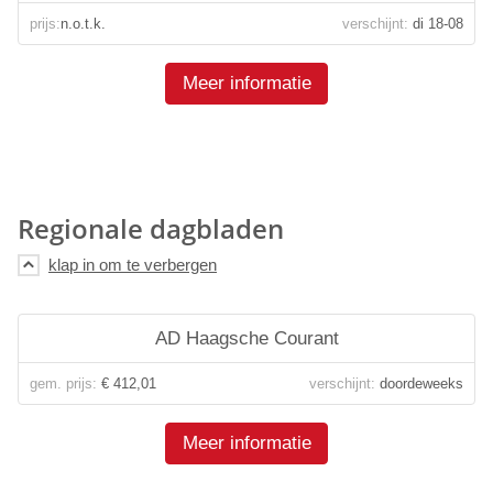
prijs:
n.o.t.k.
verschijnt:
di 18-08
Meer informatie
Regionale dagbladen
AD Haagsche Courant
gem. prijs:
€ 412,01
verschijnt:
doordeweeks
Meer informatie