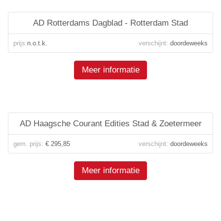
AD Rotterdams Dagblad - Rotterdam Stad
prijs:
n.o.t.k.
verschijnt:
doordeweeks
Meer informatie
AD Haagsche Courant Edities Stad & Zoetermeer
gem. prijs:
€ 295,85
verschijnt:
doordeweeks
Meer informatie