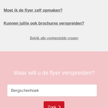
Moet ik de flyer zelf opmaken?
Kunnen jullie ook brochures verspreiden?
Bekijk alle veelgestelde vragen
Waar wilt u de flyer verspreiden?
Zoek