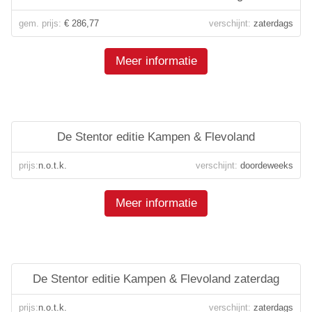
gem. prijs:
€ 286,77
verschijnt:
zaterdags
Meer informatie
De Stentor editie Kampen & Flevoland
prijs:
n.o.t.k.
verschijnt:
doordeweeks
Meer informatie
De Stentor editie Kampen & Flevoland zaterdag
prijs:
n.o.t.k.
verschijnt:
zaterdags