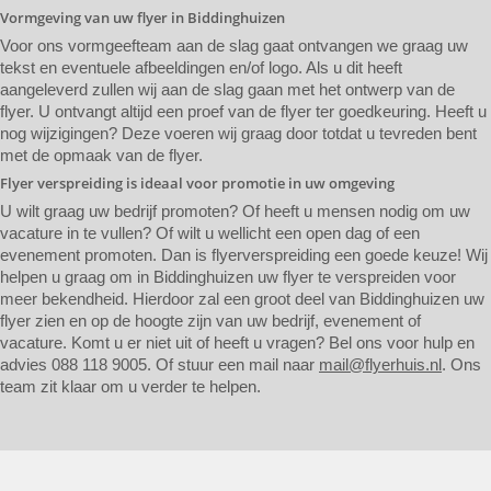
Vormgeving van uw flyer in Biddinghuizen
Voor ons vormgeefteam aan de slag gaat ontvangen we graag uw
tekst en eventuele afbeeldingen en/of logo. Als u dit heeft
aangeleverd zullen wij aan de slag gaan met het ontwerp van de
flyer. U ontvangt altijd een proef van de flyer ter goedkeuring. Heeft u
nog wijzigingen? Deze voeren wij graag door totdat u tevreden bent
met de opmaak van de flyer.
Flyer verspreiding is ideaal voor promotie in uw omgeving
U wilt graag uw bedrijf promoten? Of heeft u mensen nodig om uw
vacature in te vullen? Of wilt u wellicht een open dag of een
evenement promoten. Dan is flyerverspreiding een goede keuze! Wij
helpen u graag om in Biddinghuizen uw flyer te verspreiden voor
meer bekendheid. Hierdoor zal een groot deel van Biddinghuizen uw
flyer zien en op de hoogte zijn van uw bedrijf, evenement of
vacature. Komt u er niet uit of heeft u vragen? Bel ons voor hulp en
advies 088 118 9005. Of stuur een mail naar
mail@flyerhuis.nl
. Ons
team zit klaar om u verder te helpen.