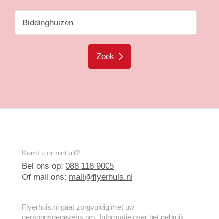
Zoek
Komt u er niet uit?
Bel ons op:
088 118 9005
Of mail ons:
mail@flyerhuis.nl
Flyerhuis.nl gaat zorgvuldig met uw
persoonsgegevens om. Informatie over het gebruik