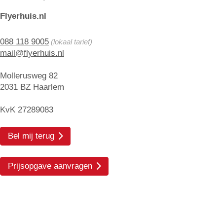
Flyerhuis.nl
088 118 9005
(lokaal tarief)
mail@flyerhuis.nl
Mollerusweg 82
2031 BZ Haarlem
KvK 27289083
Bel mij terug
Prijsopgave aanvragen