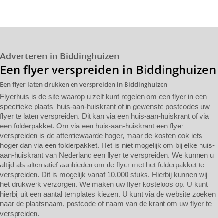
Adverteren in Biddinghuizen
Een flyer verspreiden in Biddinghuizen
Een flyer laten drukken en verspreiden in Biddinghuizen
Flyerhuis is de site waarop u zelf kunt regelen om een flyer in een
specifieke plaats, huis-aan-huiskrant of in gewenste postcodes uw
flyer te laten verspreiden. Dit kan via een huis-aan-huiskrant of via
een folderpakket. Om via een huis-aan-huiskrant een flyer
verspreiden is de attentiewaarde hoger, maar de kosten ook iets
hoger dan via een folderpakket. Het is niet mogelijk om bij elke huis-
aan-huiskrant van Nederland een flyer te verspreiden. We kunnen u
altijd als alternatief aanbieden om de flyer met het folderpakket te
verspreiden. Dit is mogelijk vanaf 10.000 stuks. Hierbij kunnen wij
het drukwerk verzorgen. We maken uw flyer kosteloos op. U kunt
hierbij uit een aantal templates kiezen. U kunt via de website zoeken
naar de plaatsnaam, postcode of naam van de krant om uw flyer te
verspreiden.