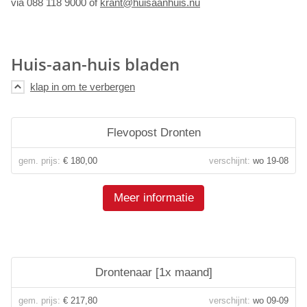
via 088 118 9000 of
krant@huisaanhuis.nu
Huis-aan-huis bladen
Flevopost Dronten
gem. prijs:
€ 180,00
verschijnt:
wo 19-08
Meer informatie
Drontenaar [1x maand]
gem. prijs:
€ 217,80
verschijnt:
wo 09-09