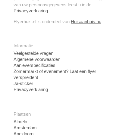
van uw persoonsgegevens leest u in de
Privacyverklaring
.
Flyerhuis.nl is onderdeel van
Huisaanhuis.nu
Informatie
Veelgestelde vragen
Algemene voorwaarden
Aanleverspecificaties
Zomermarkt of evenement? Laat een flyer
verspreiden!
Ja-sticker
Privacyverklaring
Plaatsen
Almelo
Amsterdam
Apeldoorn