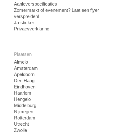
Aanleverspecificaties
Zomermarkt of evenement? Laat een flyer
verspreiden!
Ja-sticker
Privacyverklaring
Plaatsen
Almelo
Amsterdam
Apeldoorn
Den Haag
Eindhoven
Haarlem
Hengelo
Middelburg
Nijmegen
Rotterdam
Utrecht
Zwolle