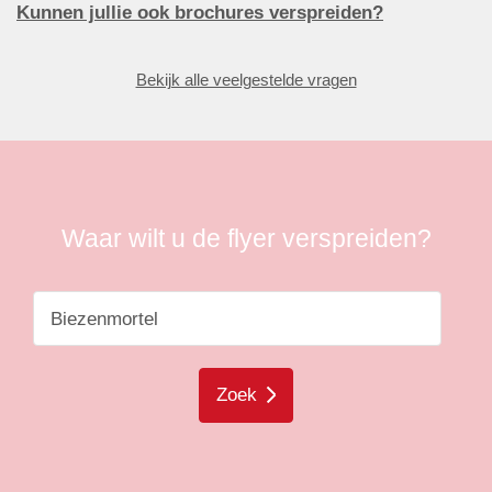
Kunnen jullie ook brochures verspreiden?
Bekijk alle veelgestelde vragen
Waar wilt u de flyer verspreiden?
Zoek