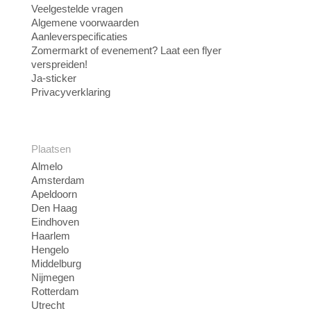
Veelgestelde vragen
Algemene voorwaarden
Aanleverspecificaties
Zomermarkt of evenement? Laat een flyer
verspreiden!
Ja-sticker
Privacyverklaring
Plaatsen
Almelo
Amsterdam
Apeldoorn
Den Haag
Eindhoven
Haarlem
Hengelo
Middelburg
Nijmegen
Rotterdam
Utrecht