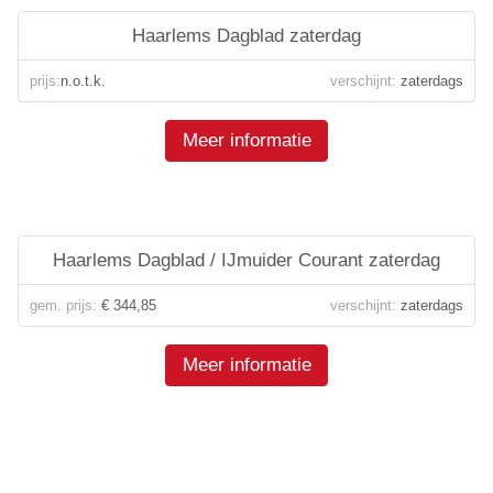
Haarlems Dagblad zaterdag
prijs:
n.o.t.k.
verschijnt:
zaterdags
Meer informatie
Haarlems Dagblad / IJmuider Courant zaterdag
gem. prijs:
€ 344,85
verschijnt:
zaterdags
Meer informatie