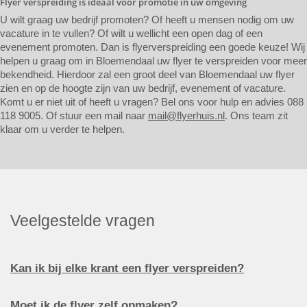
Flyer verspreiding is ideaal voor promotie in uw omgeving
U wilt graag uw bedrijf promoten? Of heeft u mensen nodig om uw
vacature in te vullen? Of wilt u wellicht een open dag of een
evenement promoten. Dan is flyerverspreiding een goede keuze! Wij
helpen u graag om in Bloemendaal uw flyer te verspreiden voor meer
bekendheid. Hierdoor zal een groot deel van Bloemendaal uw flyer
zien en op de hoogte zijn van uw bedrijf, evenement of vacature.
Komt u er niet uit of heeft u vragen? Bel ons voor hulp en advies 088
118 9005. Of stuur een mail naar
mail@flyerhuis.nl
. Ons team zit
klaar om u verder te helpen.
Veelgestelde vragen
Kan ik bij elke krant een flyer verspreiden?
Moet ik de flyer zelf opmaken?