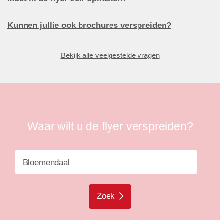
Kunnen jullie ook brochures verspreiden?
Bekijk alle veelgestelde vragen
Waar wilt u de flyer verspreiden?
Zoek