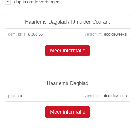
Haarlems Dagblad / IJmuider Courant
gem. prijs:
€ 308,55
verschijnt:
doordeweeks
Meer informatie
Haarlems Dagblad
prijs:
n.o.t.k.
verschijnt:
doordeweeks
Meer informatie