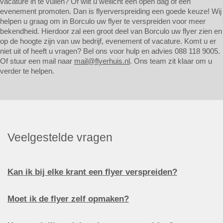
vacature in te vullen? Of wilt u wellicht een open dag of een
evenement promoten. Dan is flyerverspreiding een goede keuze! Wij
helpen u graag om in Borculo uw flyer te verspreiden voor meer
bekendheid. Hierdoor zal een groot deel van Borculo uw flyer zien en
op de hoogte zijn van uw bedrijf, evenement of vacature. Komt u er
niet uit of heeft u vragen? Bel ons voor hulp en advies 088 118 9005.
Of stuur een mail naar
mail@flyerhuis.nl
. Ons team zit klaar om u
verder te helpen.
Veelgestelde vragen
Kan ik bij elke krant een flyer verspreiden?
Moet ik de flyer zelf opmaken?