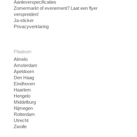
Aanleverspecificaties
Zomermarkt of evenement? Laat een flyer
verspreiden!
Ja-sticker
Privacyverklaring
Plaatsen
Almelo
Amsterdam
Apeldoorn
Den Haag
Eindhoven
Haarlem
Hengelo
Middelburg
Nijmegen
Rotterdam
Utrecht
Zwolle