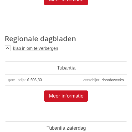
Regionale dagbladen
Tubantia
gem. prijs:
€ 506,39
verschijnt:
doordeweeks
Meer informatie
Tubantia zaterdag