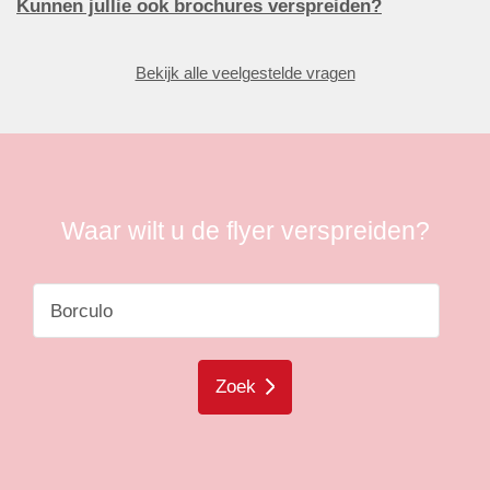
Kunnen jullie ook brochures verspreiden?
Bekijk alle veelgestelde vragen
Waar wilt u de flyer verspreiden?
Zoek