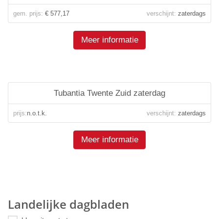
gem. prijs:
€ 577,17
verschijnt:
zaterdags
Meer informatie
Tubantia Twente Zuid zaterdag
prijs:
n.o.t.k.
verschijnt:
zaterdags
Meer informatie
Landelijke dagbladen