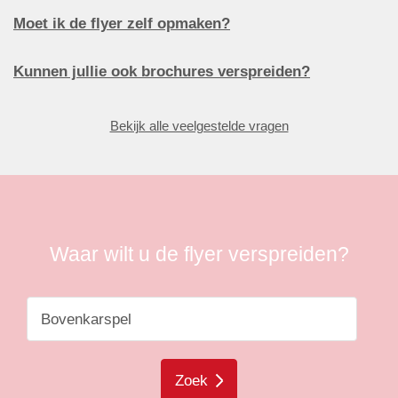
Moet ik de flyer zelf opmaken?
Kunnen jullie ook brochures verspreiden?
Bekijk alle veelgestelde vragen
Waar wilt u de flyer verspreiden?
Zoek