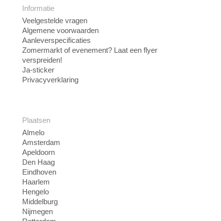
Informatie
Veelgestelde vragen
Algemene voorwaarden
Aanleverspecificaties
Zomermarkt of evenement? Laat een flyer
verspreiden!
Ja-sticker
Privacyverklaring
Plaatsen
Almelo
Amsterdam
Apeldoorn
Den Haag
Eindhoven
Haarlem
Hengelo
Middelburg
Nijmegen