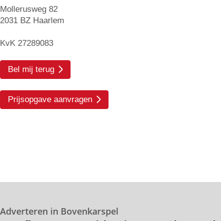
Mollerusweg 82
2031 BZ Haarlem
KvK 27289083
Bel mij terug
Prijsopgave aanvragen
Adverteren in Bovenkarspel