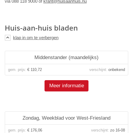
via 088 118 9000 of
krant@huisaanhuis.nu
Huis-aan-huis bladen
Middenstander (maandelijks)
gem. prijs:
€ 110,72
verschijnt:
onbekend
Meer informatie
Zondag, Weekblad voor West-Friesland
gem. prijs:
€ 176,06
verschijnt:
zo 16-08