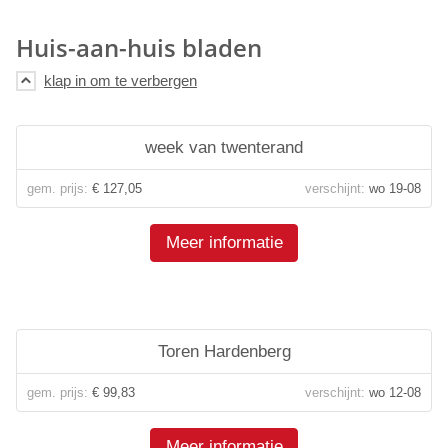
Huis-aan-huis bladen
week van twenterand
gem. prijs:
€ 127,05
verschijnt:
wo 19-08
Meer informatie
Toren Hardenberg
gem. prijs:
€ 99,83
verschijnt:
wo 12-08
Meer informatie