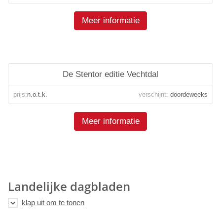
Meer informatie
De Stentor editie Vechtdal
prijs:
n.o.t.k.
verschijnt:
doordeweeks
Meer informatie
Landelijke dagbladen