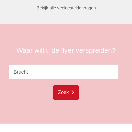
Bekijk alle veelgestelde vragen
Waar wilt u de flyer verspreiden?
Zoek