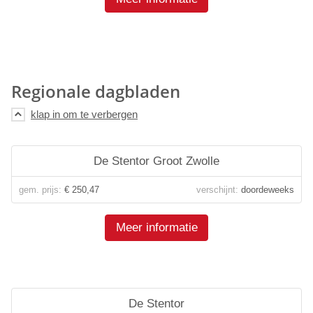
Regionale dagbladen
De Stentor Groot Zwolle
gem. prijs:
€ 250,47
verschijnt:
doordeweeks
Meer informatie
De Stentor