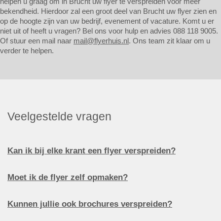
helpen u graag om in Brucht uw flyer te verspreiden voor meer
bekendheid. Hierdoor zal een groot deel van Brucht uw flyer zien en
op de hoogte zijn van uw bedrijf, evenement of vacature. Komt u er
niet uit of heeft u vragen? Bel ons voor hulp en advies 088 118 9005.
Of stuur een mail naar
mail@flyerhuis.nl
. Ons team zit klaar om u
verder te helpen.
Veelgestelde vragen
Kan ik bij elke krant een flyer verspreiden?
Moet ik de flyer zelf opmaken?
Kunnen jullie ook brochures verspreiden?