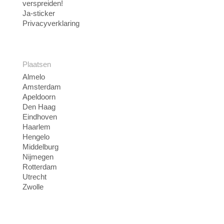
verspreiden!
Ja-sticker
Privacyverklaring
Plaatsen
Almelo
Amsterdam
Apeldoorn
Den Haag
Eindhoven
Haarlem
Hengelo
Middelburg
Nijmegen
Rotterdam
Utrecht
Zwolle