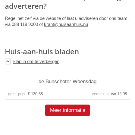
adverteren?
Regel het zelf via de website of laat u adviseren door ons team,
via 088 118 9000 of
krant@huisaanhuis.nu
Huis-aan-huis bladen
de Bunschoter Woensdag
gem. prijs:
€ 130,68
verschijnt:
wo 12-08
Meer informatie