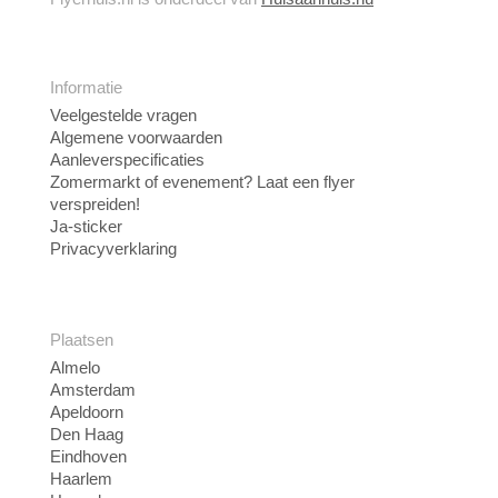
Informatie
Veelgestelde vragen
Algemene voorwaarden
Aanleverspecificaties
Zomermarkt of evenement? Laat een flyer
verspreiden!
Ja-sticker
Privacyverklaring
Plaatsen
Almelo
Amsterdam
Apeldoorn
Den Haag
Eindhoven
Haarlem