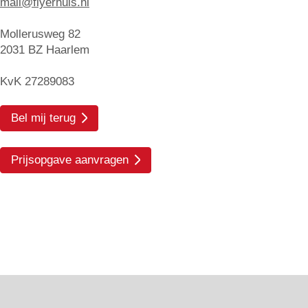
mail@flyerhuis.nl
Mollerusweg 82
2031 BZ Haarlem
KvK 27289083
Bel mij terug
Prijsopgave aanvragen