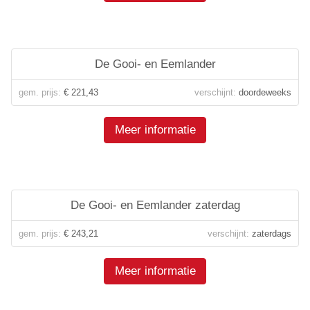
De Gooi- en Eemlander
gem. prijs:
€ 221,43
verschijnt:
doordeweeks
Meer informatie
De Gooi- en Eemlander zaterdag
gem. prijs:
€ 243,21
verschijnt:
zaterdags
Meer informatie