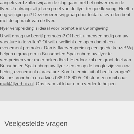
aangeleverd zullen wij aan de slag gaan met het ontwerp van de
flyer. U ontvangt altijd een proef van de flyer ter goedkeuring. Heeft u
nog wijzigingen? Deze voeren wij graag door totdat u tevreden bent
met de opmaak van de flyer.
Flyer verspreiding is ideaal voor promotie in uw omgeving
U wilt graag uw bedrijf promoten? Of heeft u mensen nodig om uw
vacature in te vullen? Of wilt u wellicht een open dag of een
evenement promoten. Dan is flyerverspreiding een goede keuze! Wij
helpen u graag om in Bunschoten-Spakenburg uw flyer te
verspreiden voor meer bekendheid. Hierdoor zal een groot deel van
Bunschoten-Spakenburg uw flyer zien en op de hoogte zijn van uw
bedrijf, evenement of vacature. Komt u er niet uit of heeft u vragen?
Bel ons voor hulp en advies 088 118 9005. Of stuur een mail naar
mail@flyerhuis.nl
. Ons team zit klaar om u verder te helpen.
Veelgestelde vragen