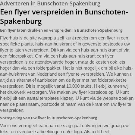
Adverteren in Bunschoten-Spakenburg
Een flyer verspreiden in Bunschoten-
Spakenburg
Een flyer laten drukken en verspreiden in Bunschoten-Spakenburg
Flyerhuis is de site waarop u zelf kunt regelen om een flyer in een
specifieke plaats, huis-aan-huiskrant of in gewenste postcodes uw
flyer te laten verspreiden. Dit kan via een huis-aan-huiskrant of via
een folderpakket. Om via een huis-aan-huiskrant een flyer
verspreiden is de attentiewaarde hoger, maar de kosten ook iets
hoger dan via een folderpakket. Het is niet mogelijk om bij elke huis-
aan-huiskrant van Nederland een flyer te verspreiden. We kunnen u
altijd als alternatief aanbieden om de flyer met het folderpakket te
verspreiden. Dit is mogelijk vanaf 10.000 stuks. Hierbij kunnen wij
het drukwerk verzorgen. We maken uw flyer kosteloos op. U kunt
hierbij uit een aantal templates kiezen. U kunt via de website zoeken
naar de plaatsnaam, postcode of naam van de krant om uw flyer te
verspreiden.
Vormgeving van uw flyer in Bunschoten-Spakenburg
Voor ons vormgeefteam aan de slag gaat ontvangen we graag uw
tekst en eventuele afbeeldingen en/of logo. Als u dit heeft