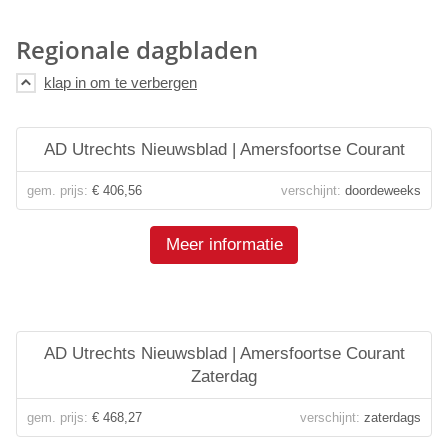
Regionale dagbladen
AD Utrechts Nieuwsblad | Amersfoortse Courant
gem. prijs:
€ 406,56
verschijnt:
doordeweeks
Meer informatie
AD Utrechts Nieuwsblad | Amersfoortse Courant
Zaterdag
gem. prijs:
€ 468,27
verschijnt:
zaterdags