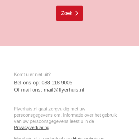
Zoek
Komt u er niet uit?
Bel ons op:
088 118 9005
Of mail ons:
mail@flyerhuis.nl
Flyerhuis.nl gaat zorgvuldig met uw
persoonsgegevens om. Informatie over het gebruik
van uw persoonsgegevens leest u in de
Privacyverklaring
.
Flyerhuis.nl is onderdeel van
Huisaanhuis.nu