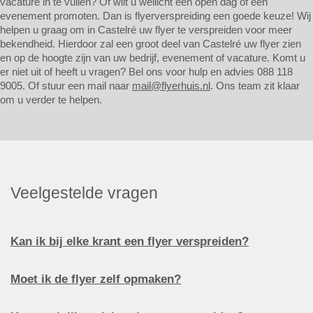
vacature in te vullen? Of wilt u wellicht een open dag of een
evenement promoten. Dan is flyerverspreiding een goede keuze! Wij
helpen u graag om in Castelré uw flyer te verspreiden voor meer
bekendheid. Hierdoor zal een groot deel van Castelré uw flyer zien
en op de hoogte zijn van uw bedrijf, evenement of vacature. Komt u
er niet uit of heeft u vragen? Bel ons voor hulp en advies 088 118
9005. Of stuur een mail naar
mail@flyerhuis.nl
. Ons team zit klaar
om u verder te helpen.
Veelgestelde vragen
Kan ik bij elke krant een flyer verspreiden?
Moet ik de flyer zelf opmaken?