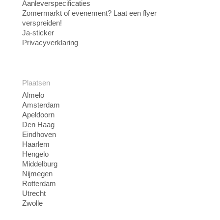
Aanleverspecificaties
Zomermarkt of evenement? Laat een flyer
verspreiden!
Ja-sticker
Privacyverklaring
Plaatsen
Almelo
Amsterdam
Apeldoorn
Den Haag
Eindhoven
Haarlem
Hengelo
Middelburg
Nijmegen
Rotterdam
Utrecht
Zwolle