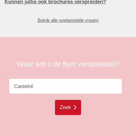
Kunnen jullie ook brochures verspreiden?
Bekijk alle veelgestelde vragen
Waar wilt u de flyer verspreiden?
Zoek