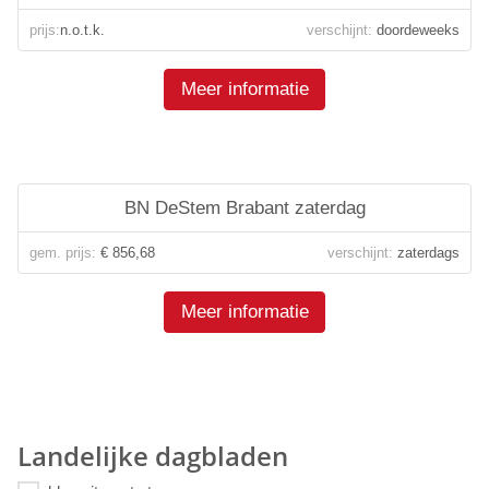
prijs:
n.o.t.k.
verschijnt:
doordeweeks
Meer informatie
BN DeStem Brabant zaterdag
gem. prijs:
€ 856,68
verschijnt:
zaterdags
Meer informatie
Landelijke dagbladen