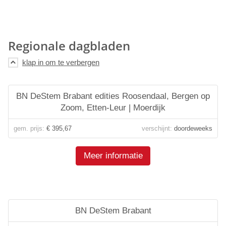
Regionale dagbladen
BN DeStem Brabant edities Roosendaal, Bergen op
Zoom, Etten-Leur | Moerdijk
gem. prijs:
€ 395,67
verschijnt:
doordeweeks
Meer informatie
BN DeStem Brabant