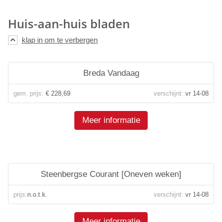
Huis-aan-huis bladen
Breda Vandaag
gem. prijs:
€ 228,69
verschijnt:
vr 14-08
Meer informatie
Steenbergse Courant [Oneven weken]
prijs:
n.o.t.k.
verschijnt:
vr 14-08
Meer informatie