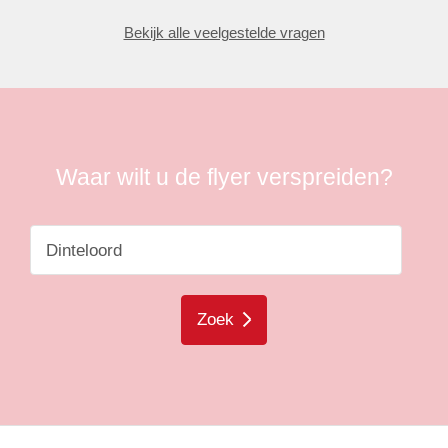
Bekijk alle veelgestelde vragen
Waar wilt u de flyer verspreiden?
Zoek