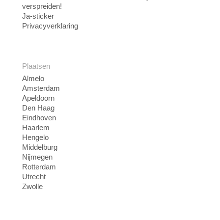
verspreiden!
Ja-sticker
Privacyverklaring
Plaatsen
Almelo
Amsterdam
Apeldoorn
Den Haag
Eindhoven
Haarlem
Hengelo
Middelburg
Nijmegen
Rotterdam
Utrecht
Zwolle