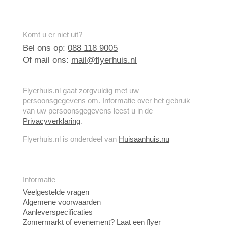
Komt u er niet uit?
Bel ons op:
088 118 9005
Of mail ons:
mail@flyerhuis.nl
Flyerhuis.nl gaat zorgvuldig met uw
persoonsgegevens om. Informatie over het gebruik
van uw persoonsgegevens leest u in de
Privacyverklaring
.
Flyerhuis.nl is onderdeel van
Huisaanhuis.nu
Informatie
Veelgestelde vragen
Algemene voorwaarden
Aanleverspecificaties
Zomermarkt of evenement? Laat een flyer