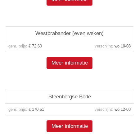
Westbrabander (even weken)
gem. prijs:
€ 72,60
verschijnt:
wo 19-08
Meer informatie
Steenbergse Bode
gem. prijs:
€ 170,61
verschijnt:
wo 12-08
Meer informatie