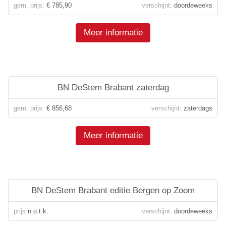
gem. prijs:
€ 785,90
verschijnt:
doordeweeks
Meer informatie
BN DeStem Brabant zaterdag
gem. prijs:
€ 856,68
verschijnt:
zaterdags
Meer informatie
BN DeStem Brabant editie Bergen op Zoom
prijs:
n.o.t.k.
verschijnt:
doordeweeks