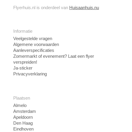
Flyerhuis.nl is onderdeel van
Huisaanhuis.nu
Informatie
Veelgestelde vragen
Algemene voorwaarden
Aanleverspecificaties
Zomermarkt of evenement? Laat een flyer
verspreiden!
Ja-sticker
Privacyverklaring
Plaatsen
Almelo
Amsterdam
Apeldoorn
Den Haag
Eindhoven