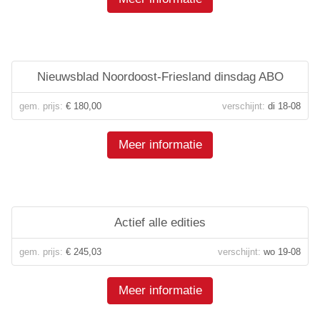
Nieuwsblad Noordoost-Friesland dinsdag ABO
gem. prijs:
€ 180,00
verschijnt:
di 18-08
Meer informatie
Actief alle edities
gem. prijs:
€ 245,03
verschijnt:
wo 19-08
Meer informatie