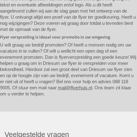
tekst en eventuele afbeeldingen en/of logo. Als u dit heeft
aangeleverd zullen wij aan de slag gaan met het ontwerp van de
flyer. U ontvangt altijd een proef van de flyer ter goedkeuring. Heeft u
nog wijzigingen? Deze voeren wij graag door totdat u tevreden bent
met de opmaak van de flyer.
Flyer verspreiding is ideaal voor promotie in uw omgeving
U wilt graag uw bedrijf promoten? Of heeft u mensen nodig om uw
vacature in te vullen? Of wilt u wellicht een open dag of een
evenement promoten. Dan is flyerverspreiding een goede keuze! Wij
helpen u graag om in Driesum uw flyer te verspreiden voor meer
bekendheid. Hierdoor zal een groot deel van Driesum uw flyer zien
en op de hoogte zijn van uw bedrijf, evenement of vacature. Komt u
er niet uit of heeft u vragen? Bel ons voor hulp en advies 088 118
9005. Of stuur een mail naar
mail@flyerhuis.nl
. Ons team zit klaar
om u verder te helpen.
Veelgestelde vragen