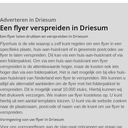
Adverteren in Driesum
Een flyer verspreiden in Driesum
Een flyer laten drukken en verspreiden in Driesum
Flyerhuis is de site waarop u zelf kunt regelen om een flyer in een
specifieke plaats, huis-aan-huiskrant of in gewenste postcodes uw
flyer te laten verspreiden. Dit kan via een huis-aan-huiskrant of via
een folderpakket. Om via een huis-aan-huiskrant een flyer
verspreiden is de attentiewaarde hoger, maar de kosten ook iets
hoger dan via een folderpakket. Het is niet mogelijk om bij elke huis-
aan-huiskrant van Nederland een flyer te verspreiden. We kunnen u
altijd als alternatief aanbieden om de flyer met het folderpakket te
verspreiden. Dit is mogelijk vanaf 10.000 stuks. Hierbij kunnen wij
het drukwerk verzorgen. We maken uw flyer kosteloos op. U kunt
hierbij uit een aantal templates kiezen. U kunt via de website zoeken
naar de plaatsnaam, postcode of naam van de krant om uw flyer te
verspreiden.
Vormgeving van uw flyer in Driesum
Voor ons vormgeefteam aan de slag gaat ontvangen we graag uw