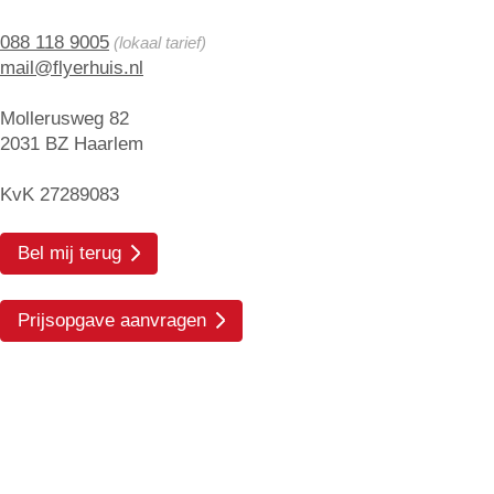
088 118 9005
(lokaal tarief)
mail@flyerhuis.nl
Mollerusweg 82
2031 BZ Haarlem
KvK 27289083
Bel mij terug
Prijsopgave aanvragen