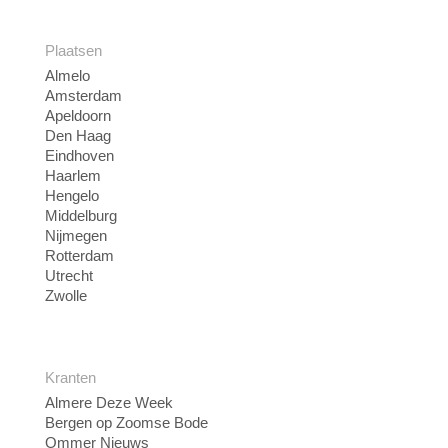
Plaatsen
Almelo
Amsterdam
Apeldoorn
Den Haag
Eindhoven
Haarlem
Hengelo
Middelburg
Nijmegen
Rotterdam
Utrecht
Zwolle
Kranten
Almere Deze Week
Bergen op Zoomse Bode
Ommer Nieuws