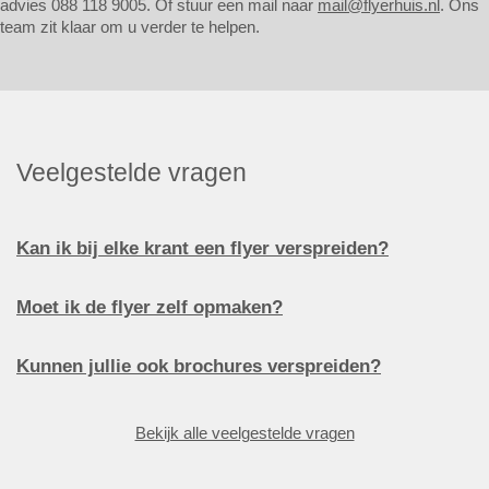
advies 088 118 9005. Of stuur een mail naar
mail@flyerhuis.nl
. Ons
team zit klaar om u verder te helpen.
Veelgestelde vragen
Kan ik bij elke krant een flyer verspreiden?
Moet ik de flyer zelf opmaken?
Kunnen jullie ook brochures verspreiden?
Bekijk alle veelgestelde vragen