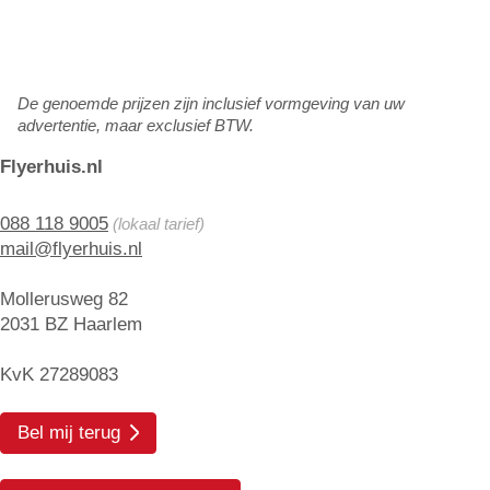
De genoemde prijzen zijn inclusief vormgeving van uw
advertentie, maar exclusief BTW.
Flyerhuis.nl
088 118 9005
(lokaal tarief)
mail@flyerhuis.nl
Mollerusweg 82
2031 BZ Haarlem
KvK 27289083
Bel mij terug