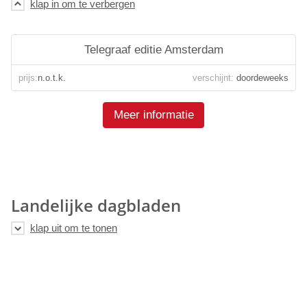
Telegraaf editie Amsterdam
prijs:
n.o.t.k.
verschijnt:
doordeweeks
Meer informatie
Landelijke dagbladen