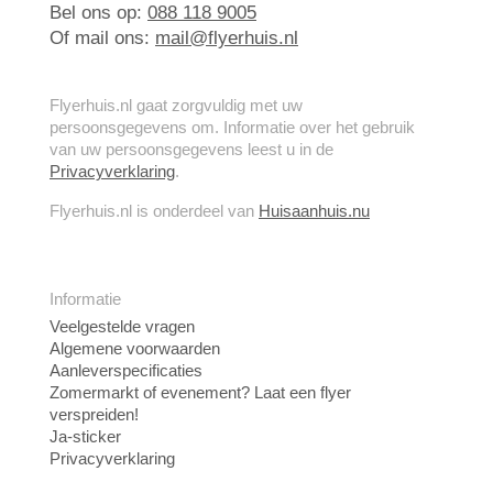
Bel ons op:
088 118 9005
Of mail ons:
mail@flyerhuis.nl
Flyerhuis.nl gaat zorgvuldig met uw
persoonsgegevens om. Informatie over het gebruik
van uw persoonsgegevens leest u in de
Privacyverklaring
.
Flyerhuis.nl is onderdeel van
Huisaanhuis.nu
Informatie
Veelgestelde vragen
Algemene voorwaarden
Aanleverspecificaties
Zomermarkt of evenement? Laat een flyer
verspreiden!
Ja-sticker
Privacyverklaring