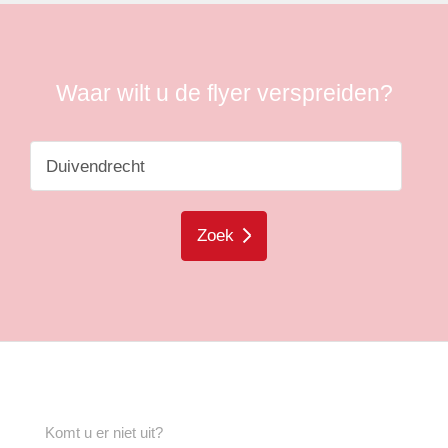
Waar wilt u de flyer verspreiden?
Zoek
Komt u er niet uit?