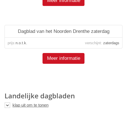
Meer informatie
Dagblad van het Noorden Drenthe zaterdag
prijs:
n.o.t.k.
verschijnt:
zaterdags
Meer informatie
Landelijke dagbladen