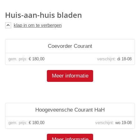
Huis-aan-huis bladen
Coevorder Courant
gem. prijs:
€ 180,00
verschijnt:
di 18-08
Meer informatie
Hoogeveensche Courant HaH
gem. prijs:
€ 180,00
verschijnt:
wo 19-08
Meer informatie