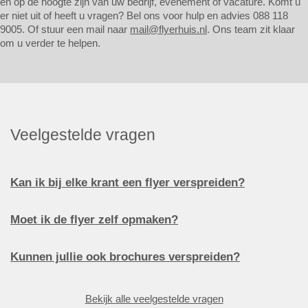
en op de hoogte zijn van uw bedrijf, evenement of vacature. Komt u
er niet uit of heeft u vragen? Bel ons voor hulp en advies 088 118
9005. Of stuur een mail naar
mail@flyerhuis.nl
. Ons team zit klaar
om u verder te helpen.
Veelgestelde vragen
Kan ik bij elke krant een flyer verspreiden?
Moet ik de flyer zelf opmaken?
Kunnen jullie ook brochures verspreiden?
Bekijk alle veelgestelde vragen