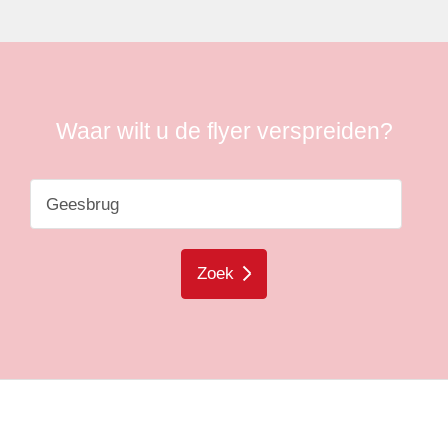
Waar wilt u de flyer verspreiden?
Zoek