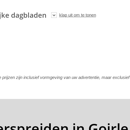
jke dagbladen
rijzen zijn inclusief vormgeving van uw advertentie, maar exclusie
erspreiden in Goirle