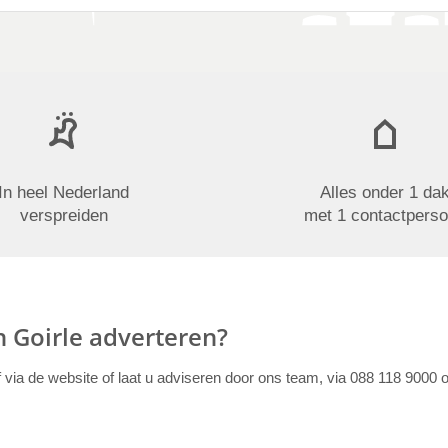
In heel Nederland
Alles onder 1 da
verspreiden
met 1 contactpers
in Goirle adverteren?
f via de website of laat u adviseren door ons team, via 088 118 9000 