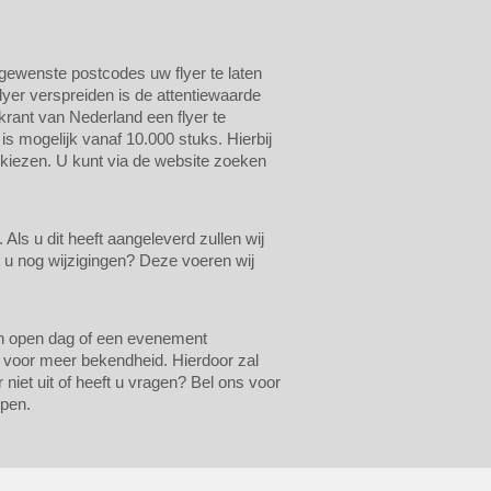
n gewenste postcodes uw flyer te laten
lyer verspreiden is de attentiewaarde
krant van Nederland een flyer te
 is mogelijk vanaf 10.000 stuks. Hierbij
 kiezen. U kunt via de website zoeken
ls u dit heeft aangeleverd zullen wij
t u nog wijzigingen? Deze voeren wij
een open dag of een evenement
n voor meer bekendheid. Hierdoor zal
 niet uit of heeft u vragen? Bel ons voor
lpen.