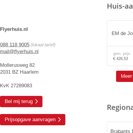
Huis-aa
Flyerhuis.nl
EM de Jo
088 118 9005
(lokaal tarief)
mail@flyerhuis.nl
gem. prijs:
€ 426,53
Mollerusweg 82
2031 BZ Haarlem
Meer 
KvK 27289083
Bel mij terug
Region
Prijsopgave aanvragen
Brabants 