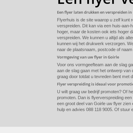
Een flyer laten drukken en verspreiden in
Flyerhuis is de site waarop u zelf kunt 
verspreiden. Dit kan via een huis-aan-h
hoger, maar de kosten ook iets hoger da
verspreiden. We kunnen u altijd als alte
kunnen wij het drukwerk verzorgen. We 
naar de plaatsnaam, postcode of naam 
Vormgeving van uw flyer in Goirle
Voor ons vormgeefteam aan de slag gaat
aan de slag gaan met het ontwerp van de
graag door totdat u tevreden bent met 
Flyer verspreiding is ideaal voor promot
U wilt graag uw bedrijf promoten? Of h
promoten. Dan is flyerverspreiding een
een groot deel van Goirle uw flyer zien 
hulp en advies 088 118 9005. Of stuur 