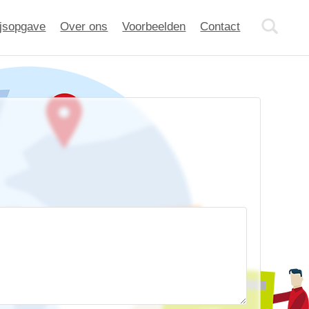
ijsopgave
Over ons
Voorbeelden
Contact