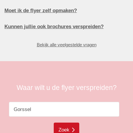
Moet ik de flyer zelf opmaken?
Kunnen jullie ook brochures verspreiden?
Bekijk alle veelgestelde vragen
Waar wilt u de flyer verspreiden?
Zoek