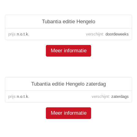
Tubantia editie Hengelo
prijs:
n.o.t.k.
verschijnt:
doordeweeks
Meer informatie
Tubantia editie Hengelo zaterdag
prijs:
n.o.t.k.
verschijnt:
zaterdags
Meer informatie