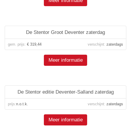
Meer informatie
De Stentor Groot Deventer zaterdag
gem. prijs:
€ 319,44
verschijnt:
zaterdags
Meer informatie
De Stentor editie Deventer-Salland zaterdag
prijs:
n.o.t.k.
verschijnt:
zaterdags
Meer informatie