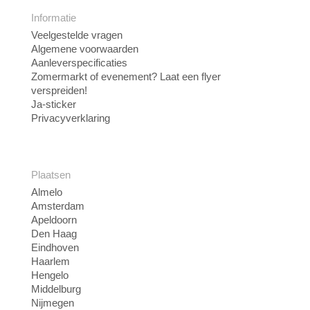
Informatie
Veelgestelde vragen
Algemene voorwaarden
Aanleverspecificaties
Zomermarkt of evenement? Laat een flyer
verspreiden!
Ja-sticker
Privacyverklaring
Plaatsen
Almelo
Amsterdam
Apeldoorn
Den Haag
Eindhoven
Haarlem
Hengelo
Middelburg
Nijmegen