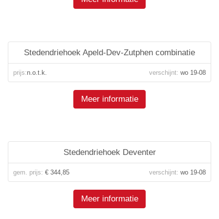
Stedendriehoek Apeld-Dev-Zutphen combinatie
prijs:
n.o.t.k.
verschijnt:
wo 19-08
Meer informatie
Stedendriehoek Deventer
gem. prijs:
€ 344,85
verschijnt:
wo 19-08
Meer informatie