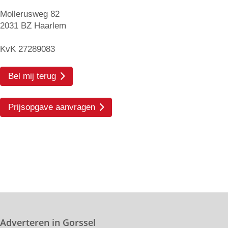
Mollerusweg 82
2031 BZ Haarlem
KvK 27289083
Bel mij terug
Prijsopgave aanvragen
Adverteren in Gorssel