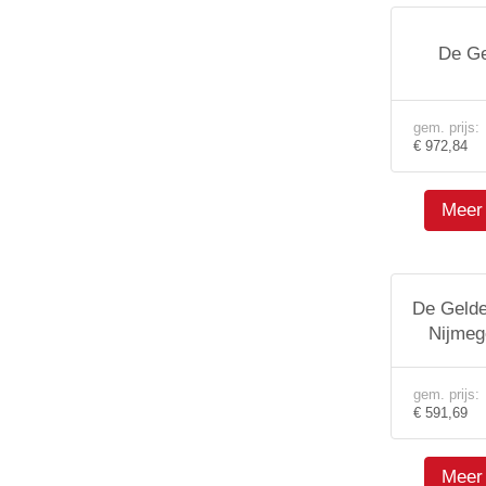
De Ge
gem. prijs:
€ 972,84
Meer 
De Gelde
Nijmeg
gem. prijs:
€ 591,69
Meer 