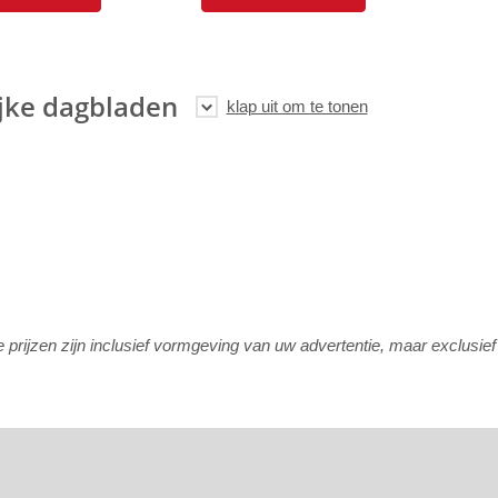
jke dagbladen
rijzen zijn inclusief vormgeving van uw advertentie, maar exclusie