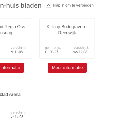
n-huis bladen
d Regio Oss
Kijk op Bodegraven -
insdag
Reeuwijk
verschijnt:
gem. prijs:
verschijnt:
di 11-08
€ 105,27
wo 12-08
informatie
Meer informatie
lad Arena
verschijnt:
vr 14-08