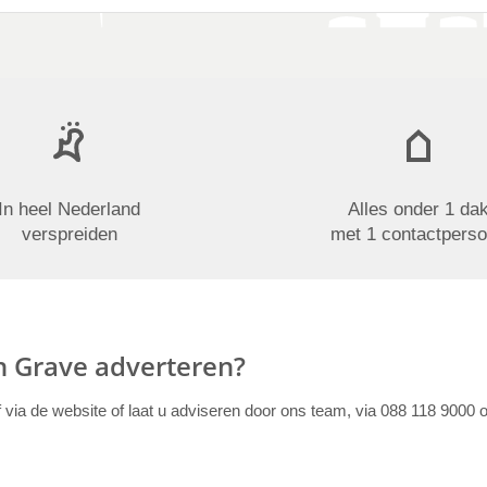
In heel Nederland
Alles onder 1 da
verspreiden
met 1 contactpers
in Grave adverteren?
f via de website of laat u adviseren door ons team, via 088 118 9000 