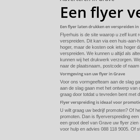
Een flyer v
Een flyer laten drukken en verspreiden in
Flyerhuis is de site waarop u zelf kunt 
verspreiden. Dit kan via een huis-aan-h
hoger, maar de kosten ook iets hoger da
verspreiden. We kunnen u altijd als alte
kunnen wij het drukwerk verzorgen. We 
naar de plaatsnaam, postcode of naam 
Vormgeving van uw flyer in Grave
Voor ons vormgeefteam aan de slag gaat
aan de slag gaan met het ontwerp van de
graag door totdat u tevreden bent met 
Flyer verspreiding is ideaal voor promot
U wilt graag uw bedrijf promoten? Of h
promoten. Dan is flyerverspreiding een
een groot deel van Grave uw flyer zien 
voor hulp en advies 088 118 9005. Of s