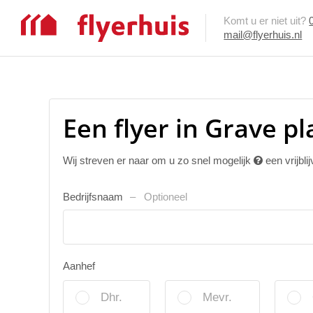
Komt u er niet uit?
mail@flyerhuis.nl
Een flyer in Grave p
Wij streven er naar om u zo snel mogelijk
een vrijbli
Bedrijfsnaam
Optioneel
Aanhef
Dhr.
Mevr.