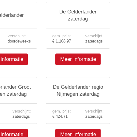
De Gelderlander
lderlander
zaterdag
verschijnt:
gem. prijs:
verschijnt:
doordeweeks
€ 1.108,97
zaterdags
informatie
Meer informatie
rlander Groot
De Gelderlander regio
en zaterdag
Nijmegen zaterdag
verschijnt:
gem. prijs:
verschijnt:
zaterdags
€ 424,71
zaterdags
informatie
Meer informatie