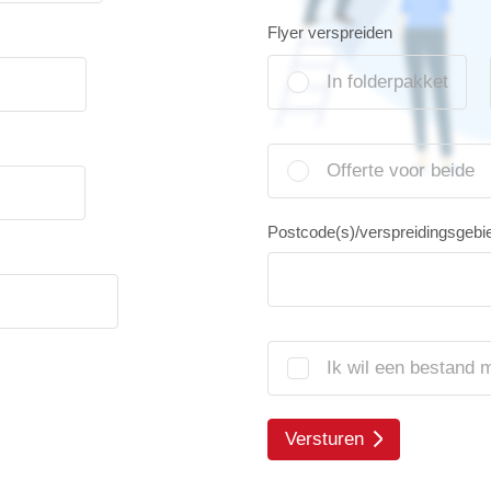
Flyer verspreiden
In folderpakket
Offerte voor beide
Postcode(s)/verspreidingsgebi
Ik wil een bestand 
Versturen