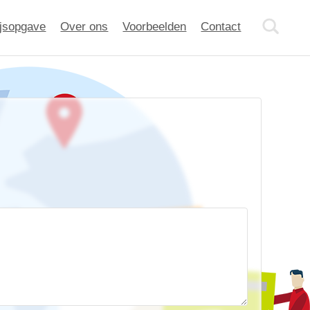
ijsopgave
Over ons
Voorbeelden
Contact