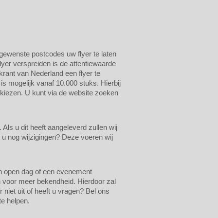
n gewenste postcodes uw flyer te laten
lyer verspreiden is de attentiewaarde
krant van Nederland een flyer te
 is mogelijk vanaf 10.000 stuks. Hierbij
 kiezen. U kunt via de website zoeken
ls u dit heeft aangeleverd zullen wij
t u nog wijzigingen? Deze voeren wij
een open dag of een evenement
n voor meer bekendheid. Hierdoor zal
niet uit of heeft u vragen? Bel ons
te helpen.