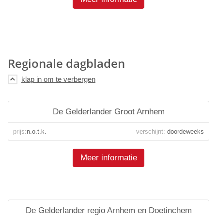
Regionale dagbladen
De Gelderlander Groot Arnhem
prijs:
n.o.t.k.
verschijnt:
doordeweeks
Meer informatie
De Gelderlander regio Arnhem en Doetinchem