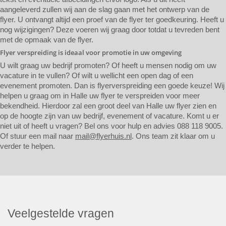
aangeleverd zullen wij aan de slag gaan met het ontwerp van de
flyer. U ontvangt altijd een proef van de flyer ter goedkeuring. Heeft u
nog wijzigingen? Deze voeren wij graag door totdat u tevreden bent
met de opmaak van de flyer.
Flyer verspreiding is ideaal voor promotie in uw omgeving
U wilt graag uw bedrijf promoten? Of heeft u mensen nodig om uw
vacature in te vullen? Of wilt u wellicht een open dag of een
evenement promoten. Dan is flyerverspreiding een goede keuze! Wij
helpen u graag om in Halle uw flyer te verspreiden voor meer
bekendheid. Hierdoor zal een groot deel van Halle uw flyer zien en
op de hoogte zijn van uw bedrijf, evenement of vacature. Komt u er
niet uit of heeft u vragen? Bel ons voor hulp en advies 088 118 9005.
Of stuur een mail naar
mail@flyerhuis.nl
. Ons team zit klaar om u
verder te helpen.
Veelgestelde vragen