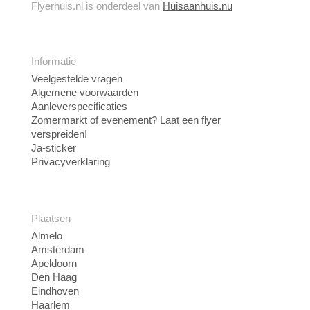
Flyerhuis.nl is onderdeel van
Huisaanhuis.nu
Informatie
Veelgestelde vragen
Algemene voorwaarden
Aanleverspecificaties
Zomermarkt of evenement? Laat een flyer
verspreiden!
Ja-sticker
Privacyverklaring
Plaatsen
Almelo
Amsterdam
Apeldoorn
Den Haag
Eindhoven
Haarlem