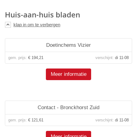
Huis-aan-huis bladen
Doetinchems Vizier
gem. prijs:
€ 194,21
verschijnt:
di 11-08
Meer informatie
Contact - Bronckhorst Zuid
gem. prijs:
€ 121,61
verschijnt:
di 11-08
Meer informatie