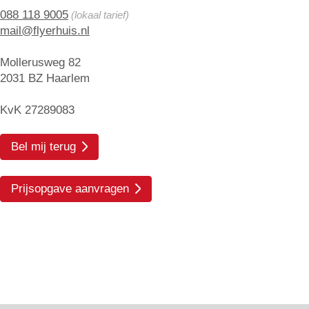
088 118 9005
(lokaal tarief)
mail@flyerhuis.nl
Mollerusweg 82
2031 BZ Haarlem
KvK 27289083
Bel mij terug
Prijsopgave aanvragen