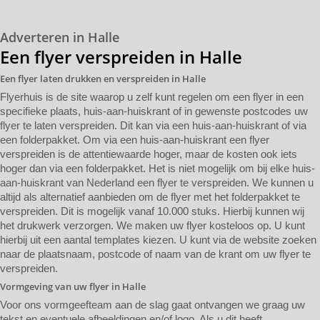
Adverteren in Halle
Een flyer verspreiden in Halle
Een flyer laten drukken en verspreiden in Halle
Flyerhuis is de site waarop u zelf kunt regelen om een flyer in een
specifieke plaats, huis-aan-huiskrant of in gewenste postcodes uw
flyer te laten verspreiden. Dit kan via een huis-aan-huiskrant of via
een folderpakket. Om via een huis-aan-huiskrant een flyer
verspreiden is de attentiewaarde hoger, maar de kosten ook iets
hoger dan via een folderpakket. Het is niet mogelijk om bij elke huis-
aan-huiskrant van Nederland een flyer te verspreiden. We kunnen u
altijd als alternatief aanbieden om de flyer met het folderpakket te
verspreiden. Dit is mogelijk vanaf 10.000 stuks. Hierbij kunnen wij
het drukwerk verzorgen. We maken uw flyer kosteloos op. U kunt
hierbij uit een aantal templates kiezen. U kunt via de website zoeken
naar de plaatsnaam, postcode of naam van de krant om uw flyer te
verspreiden.
Vormgeving van uw flyer in Halle
Voor ons vormgeefteam aan de slag gaat ontvangen we graag uw
tekst en eventuele afbeeldingen en/of logo. Als u dit heeft