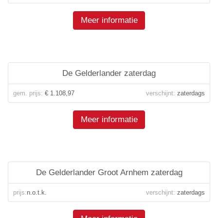
Meer informatie
De Gelderlander zaterdag
gem. prijs:
€ 1.108,97
verschijnt:
zaterdags
Meer informatie
De Gelderlander Groot Arnhem zaterdag
prijs:
n.o.t.k.
verschijnt:
zaterdags