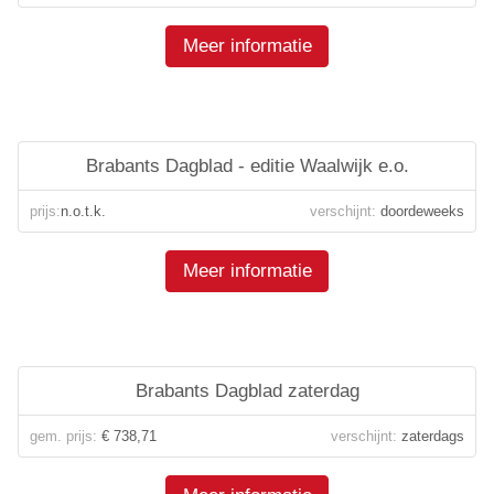
Meer informatie
Brabants Dagblad - editie Waalwijk e.o.
prijs:
n.o.t.k.
verschijnt:
doordeweeks
Meer informatie
Brabants Dagblad zaterdag
gem. prijs:
€ 738,71
verschijnt:
zaterdags