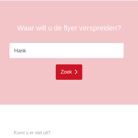
Waar wilt u de flyer verspreiden?
Zoek
Komt u er niet uit?