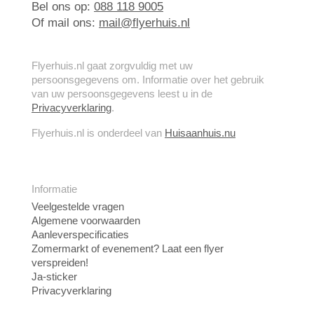
Bel ons op:
088 118 9005
Of mail ons:
mail@flyerhuis.nl
Flyerhuis.nl gaat zorgvuldig met uw
persoonsgegevens om. Informatie over het gebruik
van uw persoonsgegevens leest u in de
Privacyverklaring
.
Flyerhuis.nl is onderdeel van
Huisaanhuis.nu
Informatie
Veelgestelde vragen
Algemene voorwaarden
Aanleverspecificaties
Zomermarkt of evenement? Laat een flyer
verspreiden!
Ja-sticker
Privacyverklaring