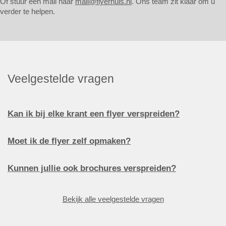
Of stuur een mail naar
mail@flyerhuis.nl
. Ons team zit klaar om u
verder te helpen.
Veelgestelde vragen
Kan ik bij elke krant een flyer verspreiden?
Moet ik de flyer zelf opmaken?
Kunnen jullie ook brochures verspreiden?
Bekijk alle veelgestelde vragen