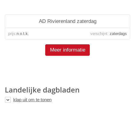
AD Rivierenland zaterdag
prijs:
n.o.t.k.
verschijnt:
zaterdags
Meer informatie
Landelijke dagbladen