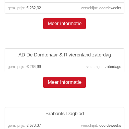
gem. prijs:
€ 232,32
verschijnt:
doordeweeks
Meer informatie
AD De Dordtenaar & Rivierenland zaterdag
gem. prijs:
€ 264,99
verschijnt:
zaterdags
Meer informatie
Brabants Dagblad
gem. prijs:
€ 673,37
verschijnt:
doordeweeks