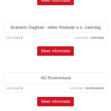
Meer informatie
Brabants Dagblad - editie Waalwijk e.o. zaterdag
prijs:
n.o.t.k.
verschijnt:
zaterdags
Meer informatie
AD Rivierenland
prijs:
n.o.t.k.
verschijnt:
doordeweeks
Meer informatie