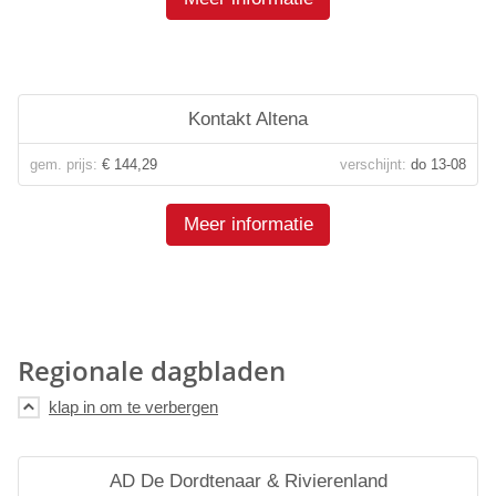
Kontakt Altena
gem. prijs:
€ 144,29
verschijnt:
do 13-08
Meer informatie
Regionale dagbladen
AD De Dordtenaar & Rivierenland