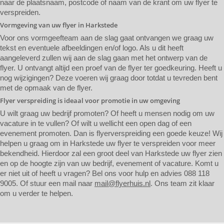
naar de plaatsnaam, postcode of naam van de krant om uw flyer te
verspreiden.
Vormgeving van uw flyer in Harkstede
Voor ons vormgeefteam aan de slag gaat ontvangen we graag uw
tekst en eventuele afbeeldingen en/of logo. Als u dit heeft
aangeleverd zullen wij aan de slag gaan met het ontwerp van de
flyer. U ontvangt altijd een proef van de flyer ter goedkeuring. Heeft u
nog wijzigingen? Deze voeren wij graag door totdat u tevreden bent
met de opmaak van de flyer.
Flyer verspreiding is ideaal voor promotie in uw omgeving
U wilt graag uw bedrijf promoten? Of heeft u mensen nodig om uw
vacature in te vullen? Of wilt u wellicht een open dag of een
evenement promoten. Dan is flyerverspreiding een goede keuze! Wij
helpen u graag om in Harkstede uw flyer te verspreiden voor meer
bekendheid. Hierdoor zal een groot deel van Harkstede uw flyer zien
en op de hoogte zijn van uw bedrijf, evenement of vacature. Komt u
er niet uit of heeft u vragen? Bel ons voor hulp en advies 088 118
9005. Of stuur een mail naar
mail@flyerhuis.nl
. Ons team zit klaar
om u verder te helpen.