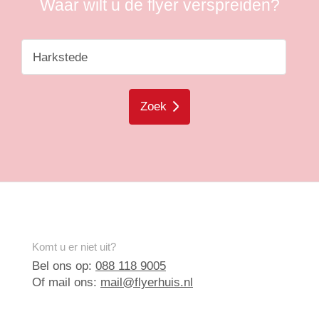
Waar wilt u de flyer verspreiden?
Zoek
Komt u er niet uit?
Bel ons op:
088 118 9005
Of mail ons:
mail@flyerhuis.nl