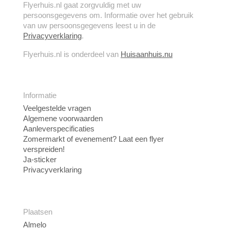
Flyerhuis.nl gaat zorgvuldig met uw
persoonsgegevens om. Informatie over het gebruik
van uw persoonsgegevens leest u in de
Privacyverklaring
.
Flyerhuis.nl is onderdeel van
Huisaanhuis.nu
Informatie
Veelgestelde vragen
Algemene voorwaarden
Aanleverspecificaties
Zomermarkt of evenement? Laat een flyer
verspreiden!
Ja-sticker
Privacyverklaring
Plaatsen
Almelo