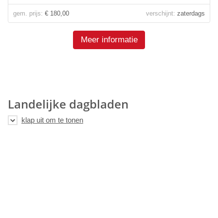
gem. prijs:
€ 180,00
verschijnt:
zaterdags
Meer informatie
Landelijke dagbladen