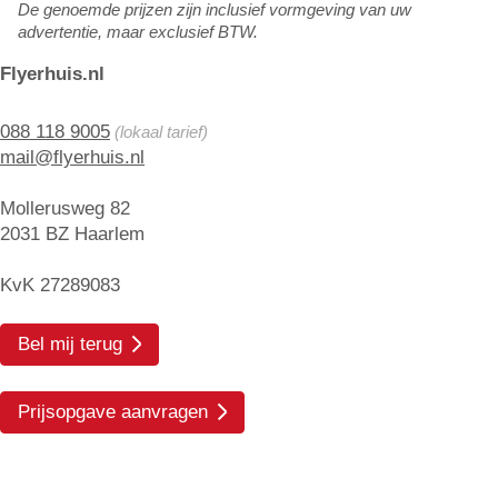
De genoemde prijzen zijn inclusief vormgeving van uw
advertentie, maar exclusief BTW.
Flyerhuis.nl
088 118 9005
(lokaal tarief)
mail@flyerhuis.nl
Mollerusweg 82
2031 BZ Haarlem
KvK 27289083
Bel mij terug
Prijsopgave aanvragen