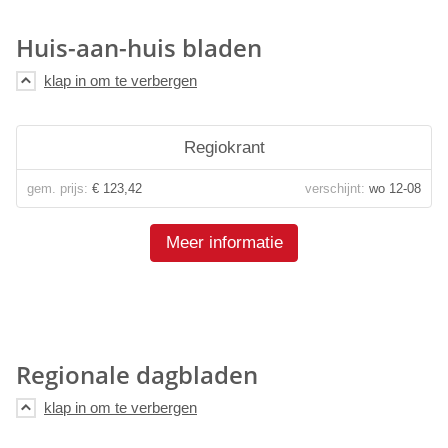
Huis-aan-huis bladen
Regiokrant
gem. prijs:
€ 123,42
verschijnt:
wo 12-08
Meer informatie
Regionale dagbladen