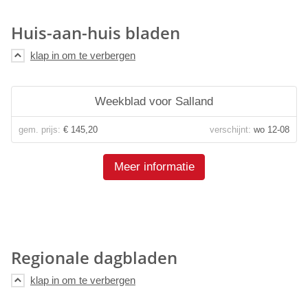
Huis-aan-huis bladen
Weekblad voor Salland
gem. prijs:
€ 145,20
verschijnt:
wo 12-08
Meer informatie
Regionale dagbladen