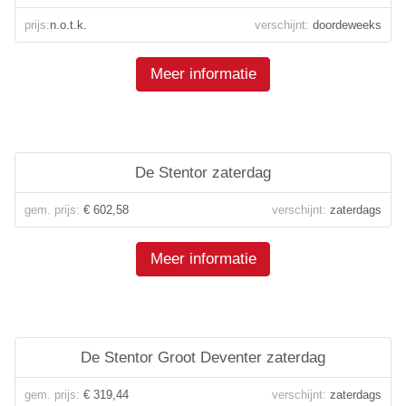
prijs:
n.o.t.k.
verschijnt:
doordeweeks
Meer informatie
De Stentor zaterdag
gem. prijs:
€ 602,58
verschijnt:
zaterdags
Meer informatie
De Stentor Groot Deventer zaterdag
gem. prijs:
€ 319,44
verschijnt:
zaterdags