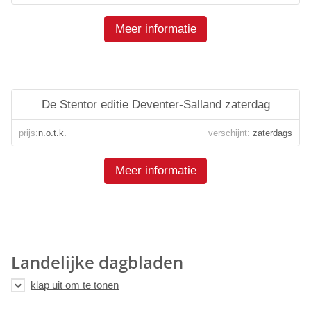
Meer informatie
De Stentor editie Deventer-Salland zaterdag
prijs:
n.o.t.k.
verschijnt:
zaterdags
Meer informatie
Landelijke dagbladen