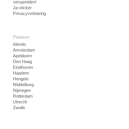
verspreiden!
Ja-sticker
Privacyverklaring
Plaatsen
Almelo
Amsterdam
Apeldoorn
Den Haag
Eindhoven
Haarlem
Hengelo
Middelburg
Nijmegen
Rotterdam
Utrecht
Zwolle