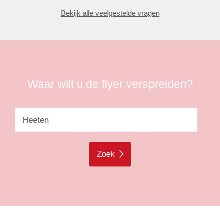
Bekijk alle veelgestelde vragen
Waar wilt u de flyer verspreiden?
Zoek