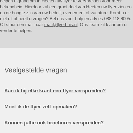
helpen u graag om in Heeten uw flyer te verspreiden voor meer
bekendheid. Hierdoor zal een groot deel van Heeten uw flyer zien en
op de hoogte zijn van uw bedrijf, evenement of vacature. Komt u er
niet uit of heeft u vragen? Bel ons voor hulp en advies 088 118 9005.
Of stuur een mail naar
mail@flyerhuis.nl
. Ons team zit klaar om u
verder te helpen.
Veelgestelde vragen
Kan ik bij elke krant een flyer verspreiden?
Moet ik de flyer zelf opmaken?
Kunnen jullie ook brochures verspreiden?