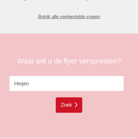
Bekijk alle veelgestelde vragen
Waar wilt u de flyer verspreiden?
Zoek