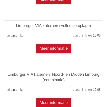
Limburger VIA katernen (Volledige oplage)
prijs:
n.o.t.k.
verschijnt:
wo 19-08
Meer informatie
Limburger VIA katernen: Noord- en Midden Limburg
(combinatie)
prijs:
n.o.t.k.
verschijnt:
wo 19-08
Meer informatie