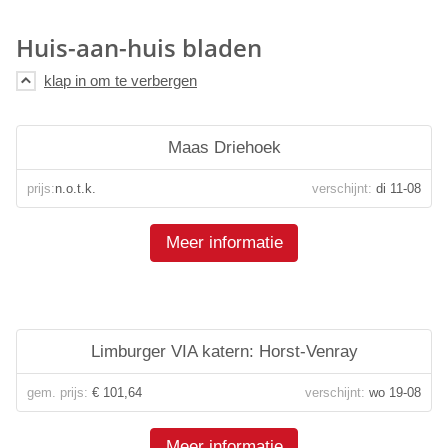
Huis-aan-huis bladen
Maas Driehoek
prijs:
n.o.t.k.
verschijnt:
di 11-08
Meer informatie
Limburger VIA katern: Horst-Venray
gem. prijs:
€ 101,64
verschijnt:
wo 19-08
Meer informatie