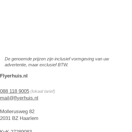
De genoemde prijzen zijn inclusief vormgeving van uw
advertentie, maar exclusief BTW.
Flyerhuis.nl
088 118 9005
(lokaal tarief)
mail@flyerhuis.nl
Mollerusweg 82
2031 BZ Haarlem
KvK 27289083