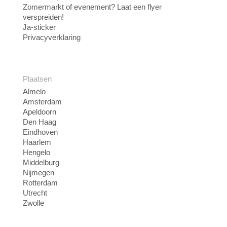
Zomermarkt of evenement? Laat een flyer
verspreiden!
Ja-sticker
Privacyverklaring
Plaatsen
Almelo
Amsterdam
Apeldoorn
Den Haag
Eindhoven
Haarlem
Hengelo
Middelburg
Nijmegen
Rotterdam
Utrecht
Zwolle