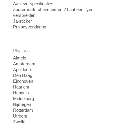
Aanleverspecificaties
Zomermarkt of evenement? Laat een flyer
verspreiden!
Ja-sticker
Privacyverklaring
Plaatsen
Almelo
Amsterdam
Apeldoorn
Den Haag
Eindhoven
Haarlem
Hengelo
Middelburg
Nijmegen
Rotterdam
Utrecht
Zwolle