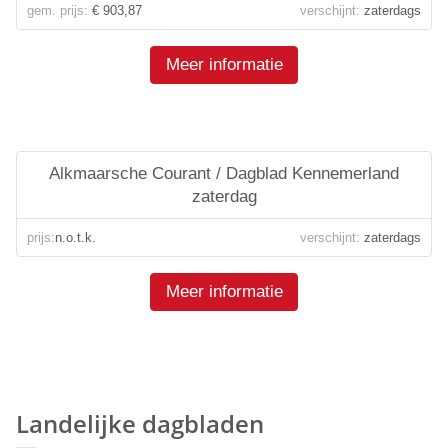
gem. prijs:
€ 903,87
verschijnt:
zaterdags
Meer informatie
Alkmaarsche Courant / Dagblad Kennemerland
zaterdag
prijs:
n.o.t.k.
verschijnt:
zaterdags
Meer informatie
Landelijke dagbladen