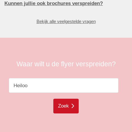
Kunnen jullie ook brochures verspreiden?
Bekijk alle veelgestelde vragen
Waar wilt u de flyer verspreiden?
Zoek