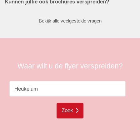
Kunnen jullie ook brochures verspreiden?
Bekijk alle veelgestelde vragen
Waar wilt u de flyer verspreiden?
Zoek