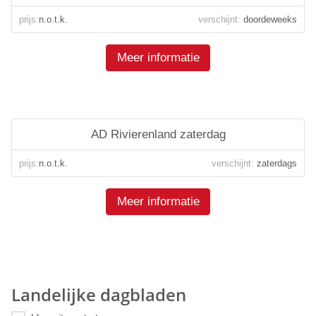
prijs:
n.o.t.k.
verschijnt:
doordeweeks
Meer informatie
AD Rivierenland zaterdag
prijs:
n.o.t.k.
verschijnt:
zaterdags
Meer informatie
Landelijke dagbladen