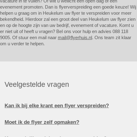
vacature in te vullen? Of wilt u wellicht een open dag of een
evenement promoten. Dan is flyerverspreiding een goede keuze! Wij
helpen u graag om in Heukelum uw flyer te verspreiden voor meer
bekendheid. Hierdoor zal een groot deel van Heukelum uw flyer zien
en op de hoogte zijn van uw bedrijf, evenement of vacature. Komt u
er niet uit of heeft u vragen? Bel ons voor hulp en advies 088 118
9005. Of stuur een mail naar
mail@flyerhuis.nl
. Ons team zit klaar
om u verder te helpen.
Veelgestelde vragen
Kan ik bij elke krant een flyer verspreiden?
Moet ik de flyer zelf opmaken?