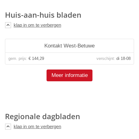
Huis-aan-huis bladen
Kontakt West-Betuwe
gem. prijs:
€ 144,29
verschijnt:
di 18-08
Meer informatie
Regionale dagbladen