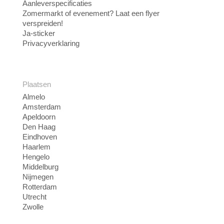
Aanleverspecificaties
Zomermarkt of evenement? Laat een flyer
verspreiden!
Ja-sticker
Privacyverklaring
Plaatsen
Almelo
Amsterdam
Apeldoorn
Den Haag
Eindhoven
Haarlem
Hengelo
Middelburg
Nijmegen
Rotterdam
Utrecht
Zwolle