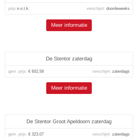
prijs:
n.o.t.k.
verschijnt:
doordeweeks
Meer informatie
De Stentor zaterdag
gem. prijs:
€ 602,58
verschijnt:
zaterdags
Meer informatie
De Stentor Groot Apeldoorn zaterdag
gem. prijs:
€ 323,07
verschijnt:
zaterdags