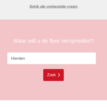
Bekijk alle veelgestelde vragen
Waar wilt u de flyer verspreiden?
Zoek