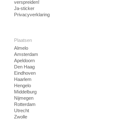
verspreiden!
Ja-sticker
Privacyverklaring
Plaatsen
Almelo
Amsterdam
Apeldoorn
Den Haag
Eindhoven
Haarlem
Hengelo
Middelburg
Nijmegen
Rotterdam
Utrecht
Zwolle