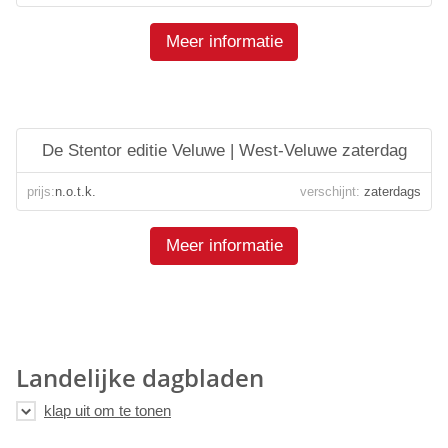
Meer informatie
De Stentor editie Veluwe | West-Veluwe zaterdag
prijs:
n.o.t.k.
verschijnt:
zaterdags
Meer informatie
Landelijke dagbladen