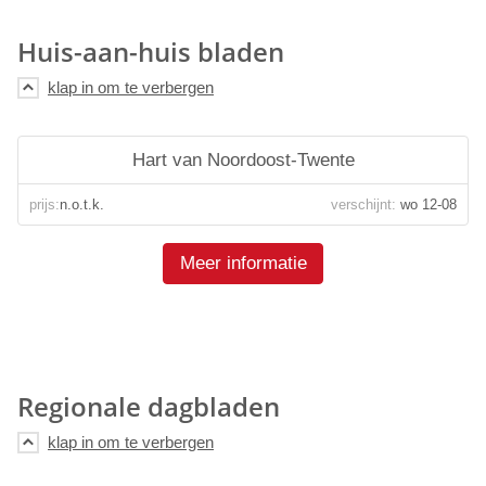
Huis-aan-huis bladen
Hart van Noordoost-Twente
prijs:
n.o.t.k.
verschijnt:
wo 12-08
Meer informatie
Regionale dagbladen