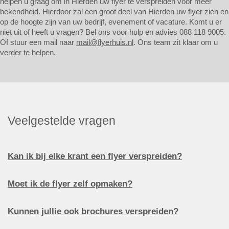
helpen u graag om in Hierden uw flyer te verspreiden voor meer
bekendheid. Hierdoor zal een groot deel van Hierden uw flyer zien en
op de hoogte zijn van uw bedrijf, evenement of vacature. Komt u er
niet uit of heeft u vragen? Bel ons voor hulp en advies 088 118 9005.
Of stuur een mail naar
mail@flyerhuis.nl
. Ons team zit klaar om u
verder te helpen.
Veelgestelde vragen
Kan ik bij elke krant een flyer verspreiden?
Moet ik de flyer zelf opmaken?
Kunnen jullie ook brochures verspreiden?