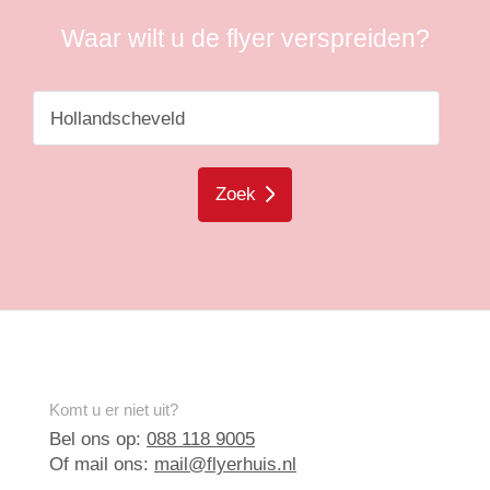
Waar wilt u de flyer verspreiden?
Zoek
Komt u er niet uit?
Bel ons op:
088 118 9005
Of mail ons:
mail@flyerhuis.nl