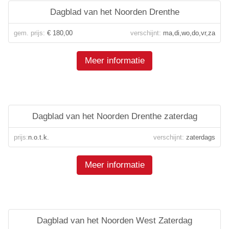
Dagblad van het Noorden Drenthe
gem. prijs:
€ 180,00
verschijnt:
ma,di,wo,do,vr,za
Meer informatie
Dagblad van het Noorden Drenthe zaterdag
prijs:
n.o.t.k.
verschijnt:
zaterdags
Meer informatie
Dagblad van het Noorden West Zaterdag