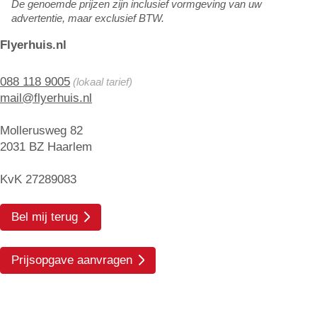
De genoemde prijzen zijn inclusief vormgeving van uw
advertentie, maar exclusief BTW.
Flyerhuis.nl
088 118 9005
(lokaal tarief)
mail@flyerhuis.nl
Mollerusweg 82
2031 BZ Haarlem
KvK 27289083
Bel mij terug
Prijsopgave aanvragen