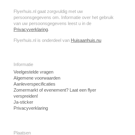
Flyerhuis.nl gaat zorgvuldig met uw
persoonsgegevens om. Informatie over het gebruik
van uw persoonsgegevens leest u in de
Privacyverklaring
.
Flyerhuis.nl is onderdeel van
Huisaanhuis.nu
Informatie
Veelgestelde vragen
Algemene voorwaarden
Aanleverspecificaties
Zomermarkt of evenement? Laat een flyer
verspreiden!
Ja-sticker
Privacyverklaring
Plaatsen