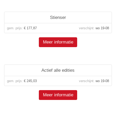
Stienser
gem. prijs:
€ 177,87
verschijnt:
wo 19-08
Meer informatie
Actief alle edities
gem. prijs:
€ 245,03
verschijnt:
wo 19-08
Meer informatie