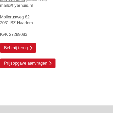
mail@flyerhuis.nl
Mollerusweg 82
2031 BZ Haarlem
KvK 27289083
Bel mij terug
Prijsopgave aanvragen