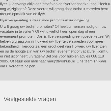
flyer. U ontvangt altijd een proef van de flyer ter goedkeuring. Heeft u
nog wijzigingen? Deze voeren wij graag door totdat u tevreden bent
met de opmaak van de flyer.
Flyer verspreiding is ideaal voor promotie in uw omgeving
U wilt graag uw bedrijf promoten? Of heeft u mensen nodig om uw
vacature in te vullen? Of wilt u wellicht een open dag of een
evenement promoten. Dan is flyerverspreiding een goede keuze! Wij
helpen u graag om in Holwerd uw flyer te verspreiden voor meer
bekendheid. Hierdoor zal een groot deel van Holwerd uw flyer zien
en op de hoogte zijn van uw bedrijf, evenement of vacature. Komt u
er niet uit of heeft u vragen? Bel ons voor hulp en advies 088 118
9005. Of stuur een mail naar
mail@flyerhuis.nl
. Ons team zit klaar
om u verder te helpen.
Veelgestelde vragen