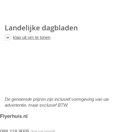
Landelijke dagbladen
De genoemde prijzen zijn inclusief vormgeving van uw
advertentie, maar exclusief BTW.
Flyerhuis.nl
088 118 9005
(lokaal tarief)