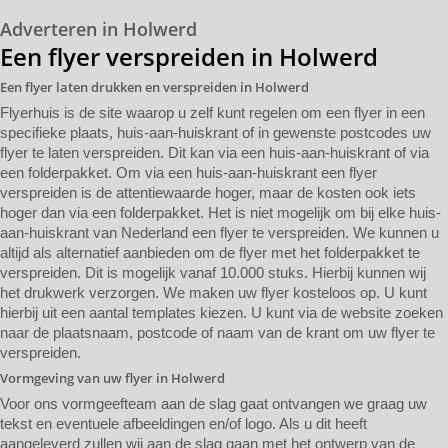
Adverteren in Holwerd
Een flyer verspreiden in Holwerd
Een flyer laten drukken en verspreiden in Holwerd
Flyerhuis is de site waarop u zelf kunt regelen om een flyer in een
specifieke plaats, huis-aan-huiskrant of in gewenste postcodes uw
flyer te laten verspreiden. Dit kan via een huis-aan-huiskrant of via
een folderpakket. Om via een huis-aan-huiskrant een flyer
verspreiden is de attentiewaarde hoger, maar de kosten ook iets
hoger dan via een folderpakket. Het is niet mogelijk om bij elke huis-
aan-huiskrant van Nederland een flyer te verspreiden. We kunnen u
altijd als alternatief aanbieden om de flyer met het folderpakket te
verspreiden. Dit is mogelijk vanaf 10.000 stuks. Hierbij kunnen wij
het drukwerk verzorgen. We maken uw flyer kosteloos op. U kunt
hierbij uit een aantal templates kiezen. U kunt via de website zoeken
naar de plaatsnaam, postcode of naam van de krant om uw flyer te
verspreiden.
Vormgeving van uw flyer in Holwerd
Voor ons vormgeefteam aan de slag gaat ontvangen we graag uw
tekst en eventuele afbeeldingen en/of logo. Als u dit heeft
aangeleverd zullen wij aan de slag gaan met het ontwerp van de