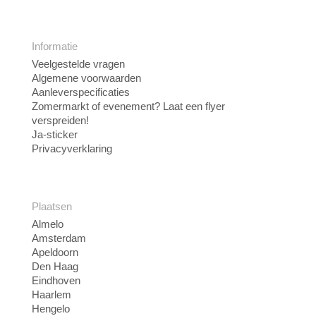
Informatie
Veelgestelde vragen
Algemene voorwaarden
Aanleverspecificaties
Zomermarkt of evenement? Laat een flyer
verspreiden!
Ja-sticker
Privacyverklaring
Plaatsen
Almelo
Amsterdam
Apeldoorn
Den Haag
Eindhoven
Haarlem
Hengelo