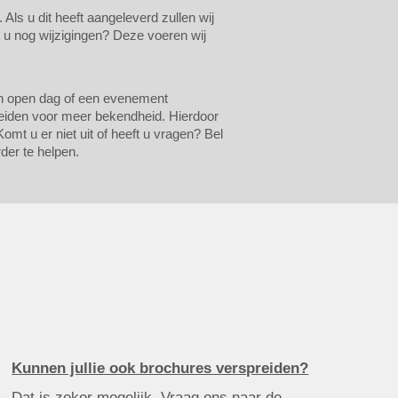
ls u dit heeft aangeleverd zullen wij
t u nog wijzigingen? Deze voeren wij
een open dag of een evenement
preiden voor meer bekendheid. Hierdoor
omt u er niet uit of heeft u vragen? Bel
der te helpen.
Kunnen jullie ook brochures verspreiden?
Dat is zeker mogelijk. Vraag ons naar de