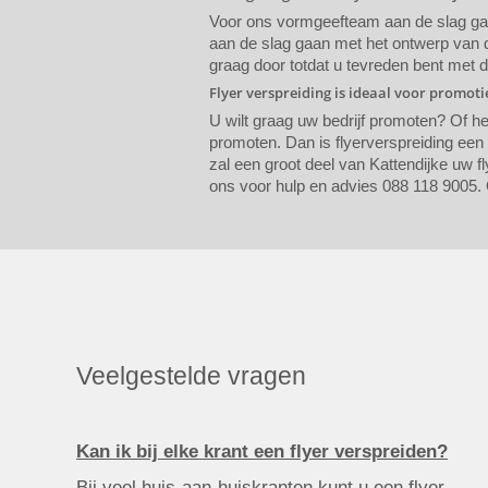
Voor ons vormgeefteam aan de slag gaat
aan de slag gaan met het ontwerp van de
graag door totdat u tevreden bent met 
Flyer verspreiding is ideaal voor promot
U wilt graag uw bedrijf promoten? Of h
promoten. Dan is flyerverspreiding een
zal een groot deel van Kattendijke uw fl
ons voor hulp en advies 088 118 9005. 
Veelgestelde vragen
Kan ik bij elke krant een flyer verspreiden?
Bij veel huis-aan-huiskranten kunt u een flyer