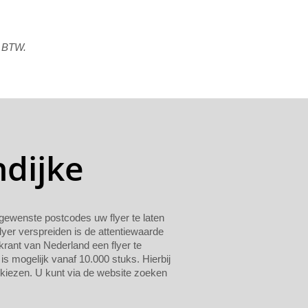
f BTW.
ndijke
n gewenste postcodes uw flyer te laten
lyer verspreiden is de attentiewaarde
krant van Nederland een flyer te
 is mogelijk vanaf 10.000 stuks. Hierbij
 kiezen. U kunt via de website zoeken