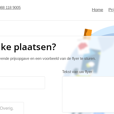
088 118 9005
Home
Pr
jke plaatsen?
jvende prijsopgave en een voorbeeld van de flyer te sturen.
Tekst van uw flyer
Overig.