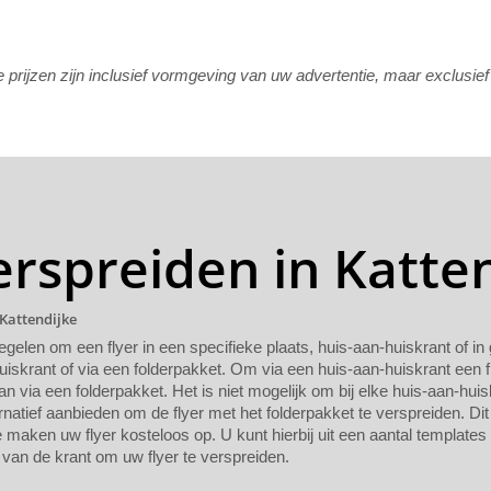
rijzen zijn inclusief vormgeving van uw advertentie, maar exclusie
erspreiden in Katte
 Kattendijke
regelen om een flyer in een specifieke plaats, huis-aan-huiskrant of i
uiskrant of via een folderpakket. Om via een huis-aan-huiskrant een f
n via een folderpakket. Het is niet mogelijk om bij elke huis-aan-huis
rnatief aanbieden om de flyer met het folderpakket te verspreiden. Dit
maken uw flyer kosteloos op. U kunt hierbij uit een aantal templates
van de krant om uw flyer te verspreiden.