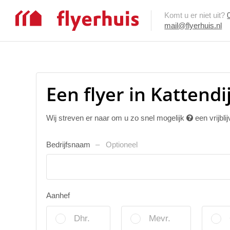
Komt u er niet uit?
mail@flyerhuis.nl
Een flyer in Kattendi
Wij streven er naar om u zo snel mogelijk
een vrijbli
Bedrijfsnaam
Optioneel
Aanhef
Dhr.
Mevr.