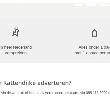
In heel Nederland
Alles onder 1 da
verspreiden
met 1 contactpers
in Kattendijke adverteren?
f via de website of laat u adviseren door ons team, via 088 118 9000 