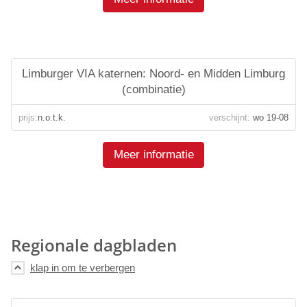
Limburger VIA katernen: Noord- en Midden Limburg
(combinatie)
prijs:
n.o.t.k.
verschijnt:
wo 19-08
Meer informatie
Regionale dagbladen