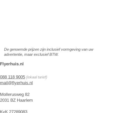
De genoemde prijzen zijn inclusief vormgeving van uw
advertentie, maar exclusief BTW.
Flyerhuis.nl
088 118 9005
(lokaal tarief)
mail@flyerhuis.nl
Mollerusweg 82
2031 BZ Haarlem
KvK 27289083