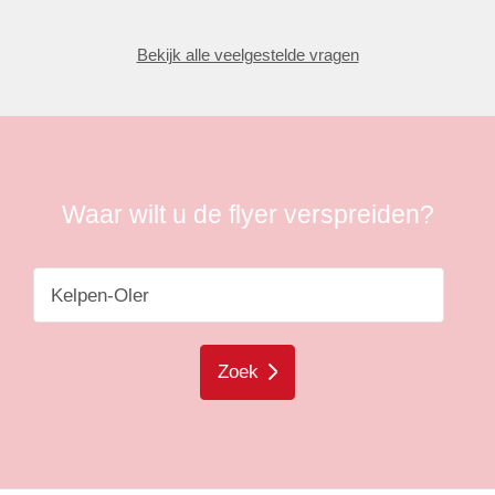
Bekijk alle veelgestelde vragen
Waar wilt u de flyer verspreiden?
Zoek