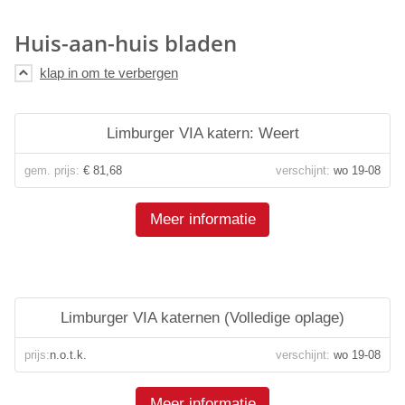
Huis-aan-huis bladen
Limburger VIA katern: Weert
gem. prijs:
€ 81,68
verschijnt:
wo 19-08
Meer informatie
Limburger VIA katernen (Volledige oplage)
prijs:
n.o.t.k.
verschijnt:
wo 19-08
Meer informatie