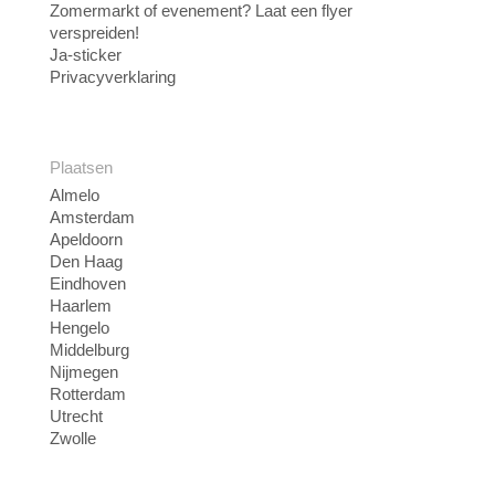
Zomermarkt of evenement? Laat een flyer
verspreiden!
Ja-sticker
Privacyverklaring
Plaatsen
Almelo
Amsterdam
Apeldoorn
Den Haag
Eindhoven
Haarlem
Hengelo
Middelburg
Nijmegen
Rotterdam
Utrecht
Zwolle