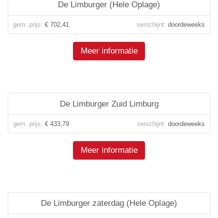
De Limburger (Hele Oplage)
gem. prijs:
€ 702,41
verschijnt:
doordeweeks
Meer informatie
De Limburger Zuid Limburg
gem. prijs:
€ 433,79
verschijnt:
doordeweeks
Meer informatie
De Limburger zaterdag (Hele Oplage)