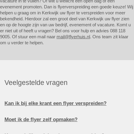
vacature in te vullen? Of wilt u wellicht een open dag of een
evenement promoten. Dan is flyerverspreiding een goede keuze! Wij
helpen u graag om in Kerkwijk uw flyer te verspreiden voor meer
bekendheid. Hierdoor zal een groot deel van Kerkwijk uw flyer zien
en op de hoogte zijn van uw bedrijf, evenement of vacature. Komt u
er niet uit of heeft u vragen? Bel ons voor hulp en advies 088 118
9005. Of stuur een mail naar
mail@flyerhuis.nl
. Ons team zit klaar
om u verder te helpen.
Veelgestelde vragen
Kan ik bij elke krant een flyer verspreiden?
Moet ik de flyer zelf opmaken?