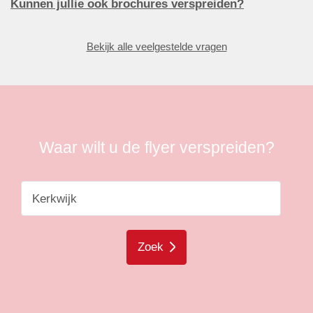
Kunnen jullie ook brochures verspreiden?
Bekijk alle veelgestelde vragen
Waar wilt u de flyer verspreiden?
Zoek