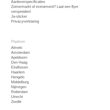
Aanleverspecificaties
Zomermarkt of evenement? Laat een flyer
verspreiden!
Ja-sticker
Privacyverklaring
Plaatsen
Almelo
Amsterdam
Apeldoorn
Den Haag
Eindhoven
Haarlem
Hengelo
Middelburg
Nijmegen
Rotterdam
Utrecht
Zwolle