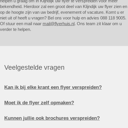
helpen u graag om in Klijndijk uw flyer te verspreiden voor meer
bekendheid. Hierdoor zal een groot deel van Klijndijk uw flyer zien en
op de hoogte zijn van uw bedrijf, evenement of vacature. Komt u er
niet uit of heeft u vragen? Bel ons voor hulp en advies 088 118 9005.
Of stuur een mail naar
mail@flyerhuis.nl
. Ons team zit klaar om u
verder te helpen.
Veelgestelde vragen
Kan ik bij elke krant een flyer verspreiden?
Moet ik de flyer zelf opmaken?
Kunnen jullie ook brochures verspreiden?