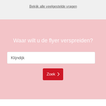
Bekijk alle veelgestelde vragen
Waar wilt u de flyer verspreiden?
Zoek