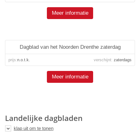
Meer informatie
Dagblad van het Noorden Drenthe zaterdag
prijs:
n.o.t.k.
verschijnt:
zaterdags
Meer informatie
Landelijke dagbladen