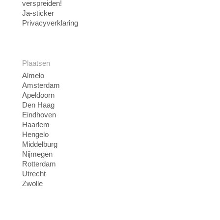
verspreiden!
Ja-sticker
Privacyverklaring
Plaatsen
Almelo
Amsterdam
Apeldoorn
Den Haag
Eindhoven
Haarlem
Hengelo
Middelburg
Nijmegen
Rotterdam
Utrecht
Zwolle