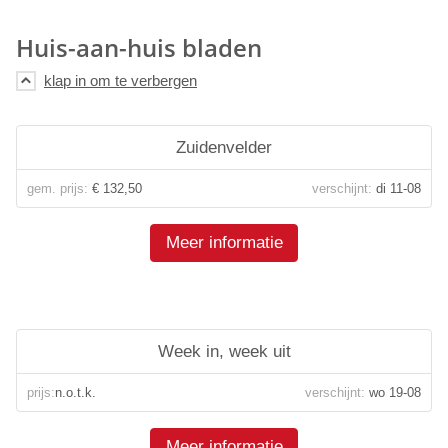
Huis-aan-huis bladen
Zuidenvelder
gem. prijs:
€ 132,50
verschijnt:
di 11-08
Meer informatie
Week in, week uit
prijs:
n.o.t.k.
verschijnt:
wo 19-08
Meer informatie