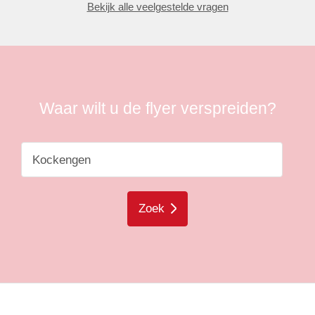
Bekijk alle veelgestelde vragen
Waar wilt u de flyer verspreiden?
Zoek