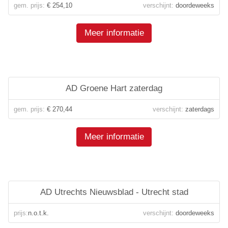
gem. prijs:
€ 254,10
verschijnt:
doordeweeks
Meer informatie
AD Groene Hart zaterdag
gem. prijs:
€ 270,44
verschijnt:
zaterdags
Meer informatie
AD Utrechts Nieuwsblad - Utrecht stad
prijs:
n.o.t.k.
verschijnt:
doordeweeks