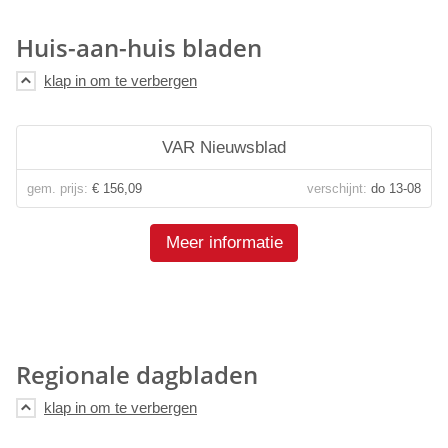
Huis-aan-huis bladen
VAR Nieuwsblad
gem. prijs:
€ 156,09
verschijnt:
do 13-08
Meer informatie
Regionale dagbladen