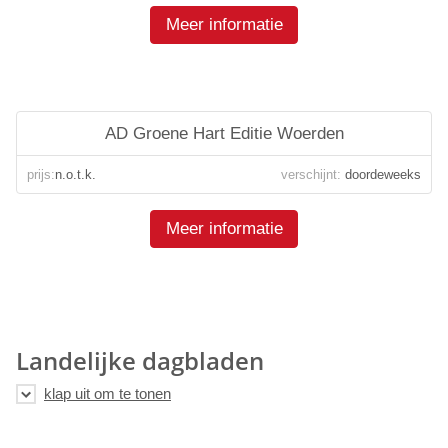
Meer informatie
AD Groene Hart Editie Woerden
prijs:
n.o.t.k.
verschijnt:
doordeweeks
Meer informatie
Landelijke dagbladen