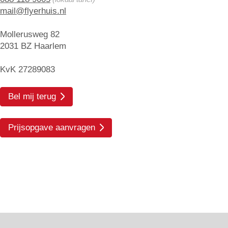
mail@flyerhuis.nl
Mollerusweg 82
2031 BZ Haarlem
KvK 27289083
Bel mij terug
Prijsopgave aanvragen