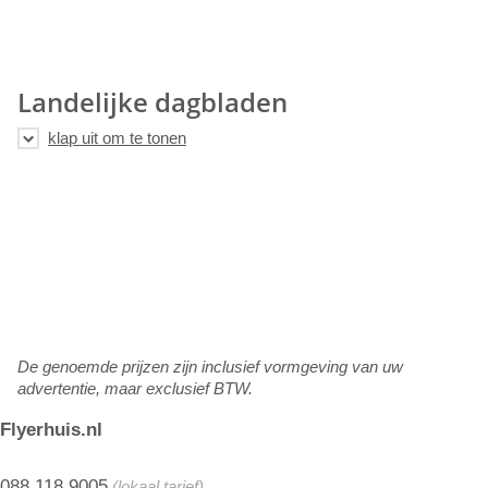
Landelijke dagbladen
De genoemde prijzen zijn inclusief vormgeving van uw
advertentie, maar exclusief BTW.
Flyerhuis.nl
088 118 9005
(lokaal tarief)