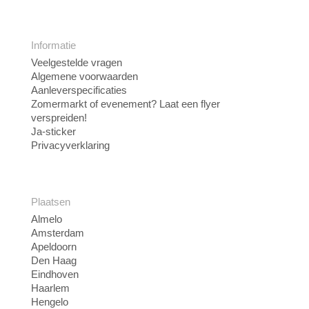
Informatie
Veelgestelde vragen
Algemene voorwaarden
Aanleverspecificaties
Zomermarkt of evenement? Laat een flyer
verspreiden!
Ja-sticker
Privacyverklaring
Plaatsen
Almelo
Amsterdam
Apeldoorn
Den Haag
Eindhoven
Haarlem
Hengelo