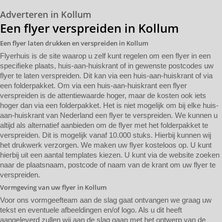
Adverteren in Kollum
Een flyer verspreiden in Kollum
Een flyer laten drukken en verspreiden in Kollum
Flyerhuis is de site waarop u zelf kunt regelen om een flyer in een
specifieke plaats, huis-aan-huiskrant of in gewenste postcodes uw
flyer te laten verspreiden. Dit kan via een huis-aan-huiskrant of via
een folderpakket. Om via een huis-aan-huiskrant een flyer
verspreiden is de attentiewaarde hoger, maar de kosten ook iets
hoger dan via een folderpakket. Het is niet mogelijk om bij elke huis-
aan-huiskrant van Nederland een flyer te verspreiden. We kunnen u
altijd als alternatief aanbieden om de flyer met het folderpakket te
verspreiden. Dit is mogelijk vanaf 10.000 stuks. Hierbij kunnen wij
het drukwerk verzorgen. We maken uw flyer kosteloos op. U kunt
hierbij uit een aantal templates kiezen. U kunt via de website zoeken
naar de plaatsnaam, postcode of naam van de krant om uw flyer te
verspreiden.
Vormgeving van uw flyer in Kollum
Voor ons vormgeefteam aan de slag gaat ontvangen we graag uw
tekst en eventuele afbeeldingen en/of logo. Als u dit heeft
aangeleverd zullen wij aan de slag gaan met het ontwerp van de