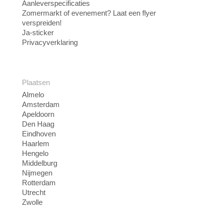
Aanleverspecificaties
Zomermarkt of evenement? Laat een flyer
verspreiden!
Ja-sticker
Privacyverklaring
Plaatsen
Almelo
Amsterdam
Apeldoorn
Den Haag
Eindhoven
Haarlem
Hengelo
Middelburg
Nijmegen
Rotterdam
Utrecht
Zwolle