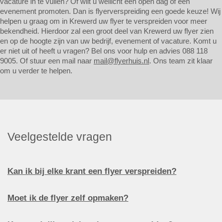
vacature in te vullen? Of wilt u wellicht een open dag of een
evenement promoten. Dan is flyerverspreiding een goede keuze! Wij
helpen u graag om in Krewerd uw flyer te verspreiden voor meer
bekendheid. Hierdoor zal een groot deel van Krewerd uw flyer zien
en op de hoogte zijn van uw bedrijf, evenement of vacature. Komt u
er niet uit of heeft u vragen? Bel ons voor hulp en advies 088 118
9005. Of stuur een mail naar
mail@flyerhuis.nl
. Ons team zit klaar
om u verder te helpen.
Veelgestelde vragen
Kan ik bij elke krant een flyer verspreiden?
Moet ik de flyer zelf opmaken?