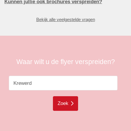
Kunnen jullie ook brochures verspreiden?
Bekijk alle veelgestelde vragen
Waar wilt u de flyer verspreiden?
Zoek