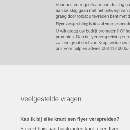
Voor ons vormgeefteam aan de slag gaat
aan de slag gaan met het ontwerp van de
graag door totdat u tevreden bent met 
Flyer verspreiding is ideaal voor promot
U wilt graag uw bedrijf promoten? Of h
promoten. Dan is flyerverspreiding een
zal een groot deel van Kropswolde uw fl
ons voor hulp en advies 088 118 9005. 
Veelgestelde vragen
Kan ik bij elke krant een flyer verspreiden?
Bij veel huis-aan-huiskranten kunt u een flyer