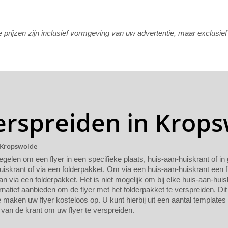
rijzen zijn inclusief vormgeving van uw advertentie, maar exclusie
verspreiden in Krop
n Kropswolde
regelen om een flyer in een specifieke plaats, huis-aan-huiskrant of i
uiskrant of via een folderpakket. Om via een huis-aan-huiskrant een f
n via een folderpakket. Het is niet mogelijk om bij elke huis-aan-huis
rnatief aanbieden om de flyer met het folderpakket te verspreiden. Dit
maken uw flyer kosteloos op. U kunt hierbij uit een aantal templates
van de krant om uw flyer te verspreiden.