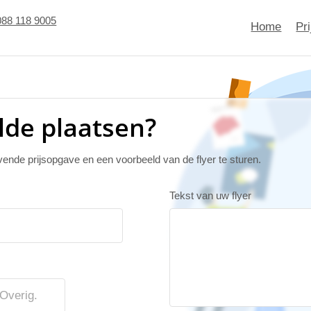
088 118 9005
Home
Pr
lde plaatsen?
jvende prijsopgave en een voorbeeld van de flyer te sturen.
Tekst van uw flyer
Overig.