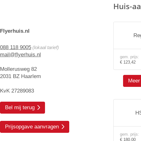
Huis-aa
Flyerhuis.nl
Re
088 118 9005
(lokaal tarief)
mail@flyerhuis.nl
gem. prijs:
€ 123,42
Mollerusweg 82
2031 BZ Haarlem
Meer 
KvK 27289083
Bel mij terug
HS
Prijsopgave aanvragen
gem. prijs:
€ 180,00