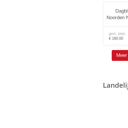
Dagbl
Noorden N
gem. prijs:
€ 180,00
Meer 
Landeli