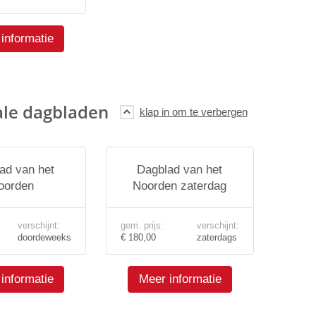
informatie
ale dagbladen
ad van het
Dagblad van het
oorden
Noorden zaterdag
verschijnt:
gem. prijs:
verschijnt:
doordeweeks
€ 180,00
zaterdags
informatie
Meer informatie