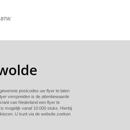
f BTW.
swolde
n gewenste postcodes uw flyer te laten
lyer verspreiden is de attentiewaarde
krant van Nederland een flyer te
 is mogelijk vanaf 10.000 stuks. Hierbij
 kiezen. U kunt via de website zoeken