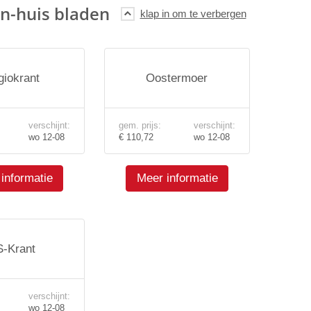
n-huis bladen
giokrant
Oostermoer
verschijnt:
gem. prijs:
verschijnt:
wo 12-08
€ 110,72
wo 12-08
informatie
Meer informatie
-Krant
verschijnt:
wo 12-08