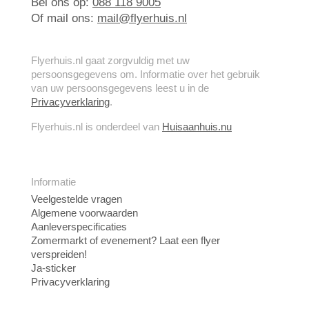
Bel ons op:
088 118 9005
Of mail ons:
mail@flyerhuis.nl
Flyerhuis.nl gaat zorgvuldig met uw
persoonsgegevens om. Informatie over het gebruik
van uw persoonsgegevens leest u in de
Privacyverklaring
.
Flyerhuis.nl is onderdeel van
Huisaanhuis.nu
Informatie
Veelgestelde vragen
Algemene voorwaarden
Aanleverspecificaties
Zomermarkt of evenement? Laat een flyer
verspreiden!
Ja-sticker
Privacyverklaring