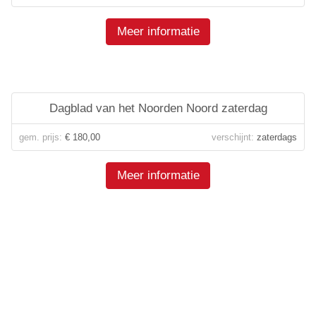
Meer informatie
Dagblad van het Noorden Noord zaterdag
gem. prijs:
€ 180,00
verschijnt:
zaterdags
Meer informatie