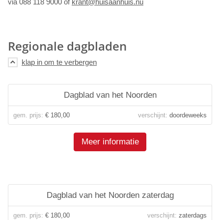
via 088 118 9000 of
krant@huisaanhuis.nu
Regionale dagbladen
Dagblad van het Noorden
gem. prijs:
€ 180,00
verschijnt:
doordeweeks
Meer informatie
Dagblad van het Noorden zaterdag
gem. prijs:
€ 180,00
verschijnt:
zaterdags