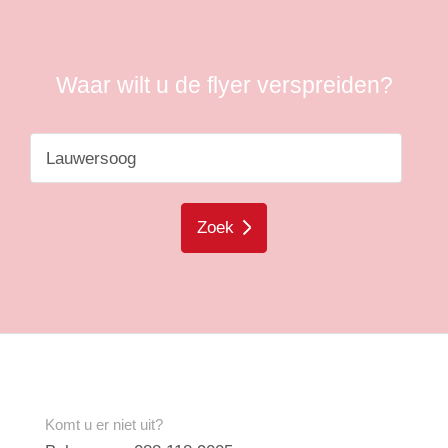
Waar wilt u de flyer verspreiden?
Zoek
Komt u er niet uit?