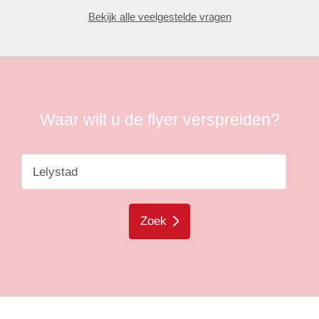
Bekijk alle veelgestelde vragen
Waar wilt u de flyer verspreiden?
Zoek