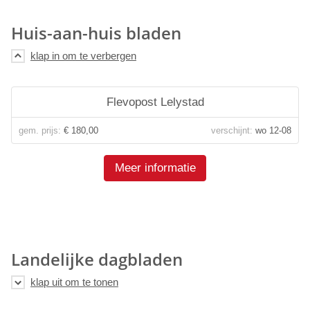
Huis-aan-huis bladen
Flevopost Lelystad
gem. prijs:
€ 180,00
verschijnt:
wo 12-08
Meer informatie
Landelijke dagbladen