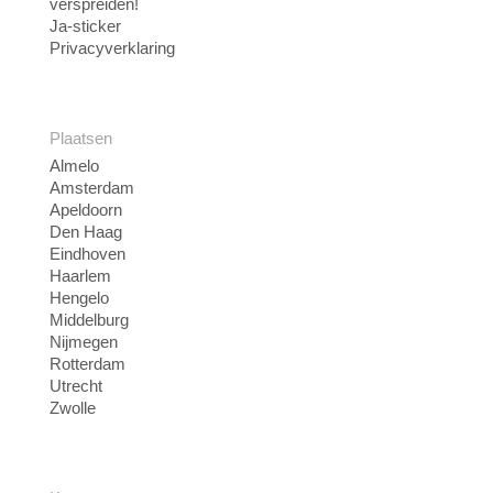
verspreiden!
Ja-sticker
Privacyverklaring
Plaatsen
Almelo
Amsterdam
Apeldoorn
Den Haag
Eindhoven
Haarlem
Hengelo
Middelburg
Nijmegen
Rotterdam
Utrecht
Zwolle