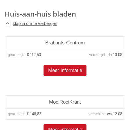
Huis-aan-huis bladen
Brabants Centrum
gem. prijs:
€ 112,53
verschijnt:
do 13-08
Meer informatie
MooiRooiKrant
gem. prijs:
€ 148,83
verschijnt:
wo 12-08
Meer informatie