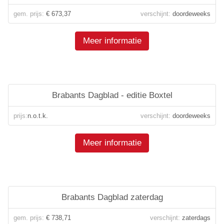
gem. prijs:
€ 673,37
verschijnt:
doordeweeks
Meer informatie
Brabants Dagblad - editie Boxtel
prijs:
n.o.t.k.
verschijnt:
doordeweeks
Meer informatie
Brabants Dagblad zaterdag
gem. prijs:
€ 738,71
verschijnt:
zaterdags