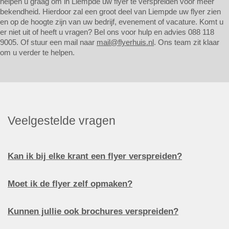
helpen u graag om in Liempde uw flyer te verspreiden voor meer
bekendheid. Hierdoor zal een groot deel van Liempde uw flyer zien
en op de hoogte zijn van uw bedrijf, evenement of vacature. Komt u
er niet uit of heeft u vragen? Bel ons voor hulp en advies 088 118
9005. Of stuur een mail naar
mail@flyerhuis.nl
. Ons team zit klaar
om u verder te helpen.
Veelgestelde vragen
Kan ik bij elke krant een flyer verspreiden?
Moet ik de flyer zelf opmaken?
Kunnen jullie ook brochures verspreiden?