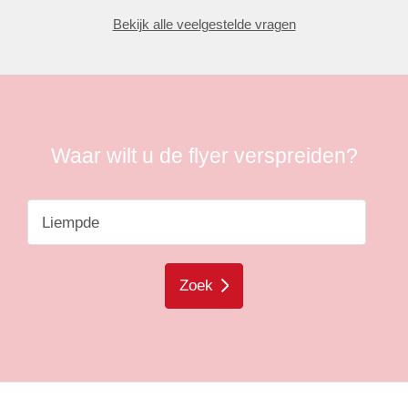
Bekijk alle veelgestelde vragen
Waar wilt u de flyer verspreiden?
Zoek