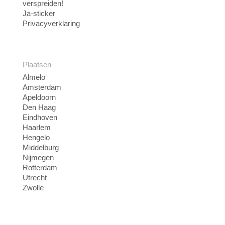
verspreiden!
Ja-sticker
Privacyverklaring
Plaatsen
Almelo
Amsterdam
Apeldoorn
Den Haag
Eindhoven
Haarlem
Hengelo
Middelburg
Nijmegen
Rotterdam
Utrecht
Zwolle