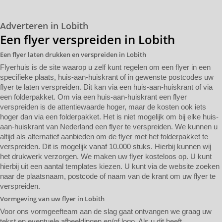
Adverteren in Lobith
Een flyer verspreiden in Lobith
Een flyer laten drukken en verspreiden in Lobith
Flyerhuis is de site waarop u zelf kunt regelen om een flyer in een
specifieke plaats, huis-aan-huiskrant of in gewenste postcodes uw
flyer te laten verspreiden. Dit kan via een huis-aan-huiskrant of via
een folderpakket. Om via een huis-aan-huiskrant een flyer
verspreiden is de attentiewaarde hoger, maar de kosten ook iets
hoger dan via een folderpakket. Het is niet mogelijk om bij elke huis-
aan-huiskrant van Nederland een flyer te verspreiden. We kunnen u
altijd als alternatief aanbieden om de flyer met het folderpakket te
verspreiden. Dit is mogelijk vanaf 10.000 stuks. Hierbij kunnen wij
het drukwerk verzorgen. We maken uw flyer kosteloos op. U kunt
hierbij uit een aantal templates kiezen. U kunt via de website zoeken
naar de plaatsnaam, postcode of naam van de krant om uw flyer te
verspreiden.
Vormgeving van uw flyer in Lobith
Voor ons vormgeefteam aan de slag gaat ontvangen we graag uw
tekst en eventuele afbeeldingen en/of logo. Als u dit heeft