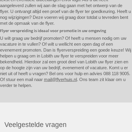
aangeleverd zullen wij aan de slag gaan met het ontwerp van de
flyer. U ontvangt altijd een proef van de flyer ter goedkeuring. Heeft u
nog wijzigingen? Deze voeren wij graag door totdat u tevreden bent
met de opmaak van de flyer.
Flyer verspreiding is ideaal voor promotie in uw omgeving
U wilt graag uw bedrijf promoten? Of heeft u mensen nodig om uw
vacature in te vullen? Of wilt u wellicht een open dag of een
evenement promoten. Dan is flyerverspreiding een goede keuze! Wij
helpen u graag om in Lobith uw flyer te verspreiden voor meer
bekendheid. Hierdoor zal een groot deel van Lobith uw flyer zien en
op de hoogte zijn van uw bedrijf, evenement of vacature. Komt u er
niet uit of heeft u vragen? Bel ons voor hulp en advies 088 118 9005.
Of stuur een mail naar
mail@flyerhuis.nl
. Ons team zit klaar om u
verder te helpen.
Veelgestelde vragen