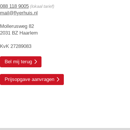
088 118 9005
(lokaal tarief)
mail@flyerhuis.nl
Mollerusweg 82
2031 BZ Haarlem
KvK 27289083
Bel mij terug
Prijsopgave aanvragen