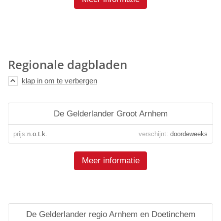
Regionale dagbladen
De Gelderlander Groot Arnhem
prijs:
n.o.t.k.
verschijnt:
doordeweeks
Meer informatie
De Gelderlander regio Arnhem en Doetinchem