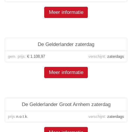
Meer informatie
De Gelderlander zaterdag
gem. prijs:
€ 1.108,97
verschijnt:
zaterdags
Meer informatie
De Gelderlander Groot Arnhem zaterdag
prijs:
n.o.t.k.
verschijnt:
zaterdags