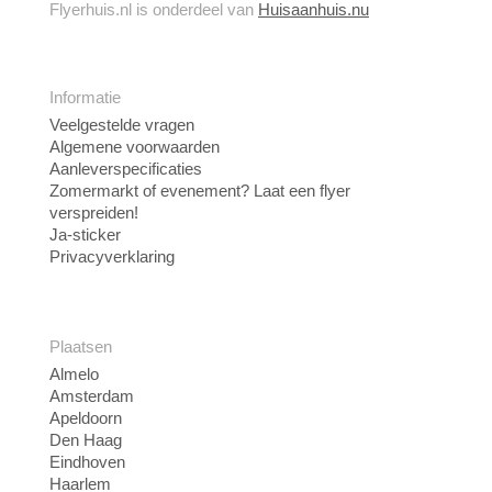
Flyerhuis.nl is onderdeel van
Huisaanhuis.nu
Informatie
Veelgestelde vragen
Algemene voorwaarden
Aanleverspecificaties
Zomermarkt of evenement? Laat een flyer
verspreiden!
Ja-sticker
Privacyverklaring
Plaatsen
Almelo
Amsterdam
Apeldoorn
Den Haag
Eindhoven
Haarlem