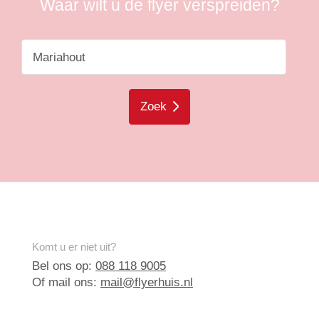
Waar wilt u de flyer verspreiden?
Zoek
Komt u er niet uit?
Bel ons op:
088 118 9005
Of mail ons:
mail@flyerhuis.nl