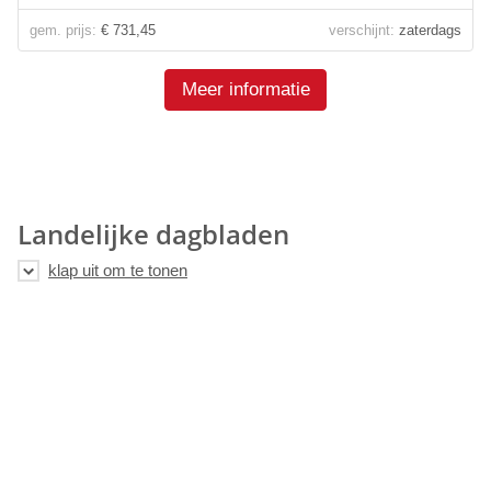
gem. prijs:
€ 731,45
verschijnt:
zaterdags
Meer informatie
Landelijke dagbladen