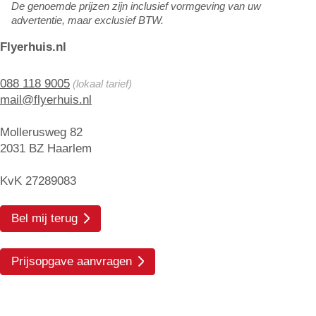
De genoemde prijzen zijn inclusief vormgeving van uw
advertentie, maar exclusief BTW.
Flyerhuis.nl
088 118 9005
(lokaal tarief)
mail@flyerhuis.nl
Mollerusweg 82
2031 BZ Haarlem
KvK 27289083
Bel mij terug
Prijsopgave aanvragen