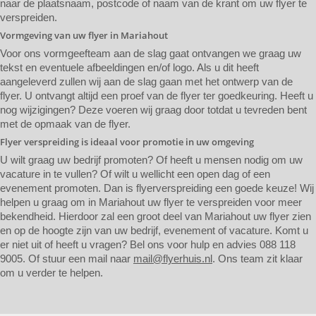
naar de plaatsnaam, postcode of naam van de krant om uw flyer te
verspreiden.
Vormgeving van uw flyer in Mariahout
Voor ons vormgeefteam aan de slag gaat ontvangen we graag uw
tekst en eventuele afbeeldingen en/of logo. Als u dit heeft
aangeleverd zullen wij aan de slag gaan met het ontwerp van de
flyer. U ontvangt altijd een proef van de flyer ter goedkeuring. Heeft u
nog wijzigingen? Deze voeren wij graag door totdat u tevreden bent
met de opmaak van de flyer.
Flyer verspreiding is ideaal voor promotie in uw omgeving
U wilt graag uw bedrijf promoten? Of heeft u mensen nodig om uw
vacature in te vullen? Of wilt u wellicht een open dag of een
evenement promoten. Dan is flyerverspreiding een goede keuze! Wij
helpen u graag om in Mariahout uw flyer te verspreiden voor meer
bekendheid. Hierdoor zal een groot deel van Mariahout uw flyer zien
en op de hoogte zijn van uw bedrijf, evenement of vacature. Komt u
er niet uit of heeft u vragen? Bel ons voor hulp en advies 088 118
9005. Of stuur een mail naar
mail@flyerhuis.nl
. Ons team zit klaar
om u verder te helpen.