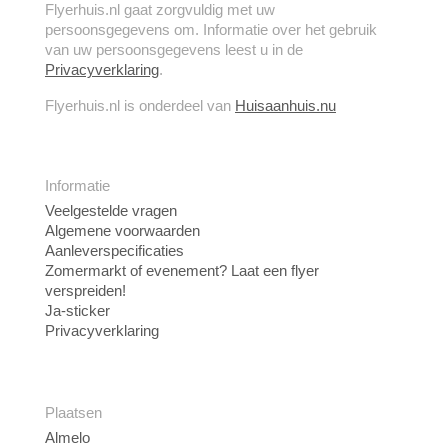
Flyerhuis.nl gaat zorgvuldig met uw
persoonsgegevens om. Informatie over het gebruik
van uw persoonsgegevens leest u in de
Privacyverklaring
.
Flyerhuis.nl is onderdeel van
Huisaanhuis.nu
Informatie
Veelgestelde vragen
Algemene voorwaarden
Aanleverspecificaties
Zomermarkt of evenement? Laat een flyer
verspreiden!
Ja-sticker
Privacyverklaring
Plaatsen
Almelo