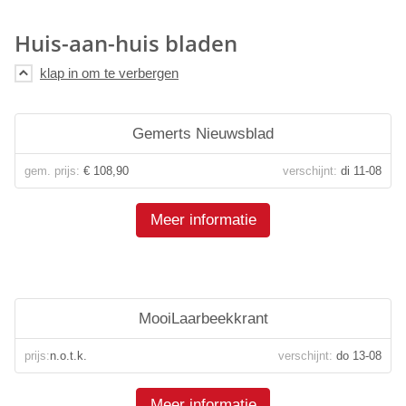
Huis-aan-huis bladen
Gemerts Nieuwsblad
gem. prijs:
€ 108,90
verschijnt:
di 11-08
Meer informatie
MooiLaarbeekkrant
prijs:
n.o.t.k.
verschijnt:
do 13-08
Meer informatie